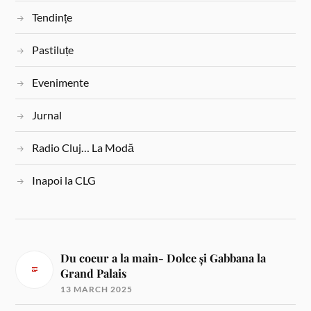
Tendințe
Pastiluțe
Evenimente
Jurnal
Radio Cluj… La Modă
Inapoi la CLG
Du coeur a la main- Dolce și Gabbana la
Grand Palais
13 MARCH 2025