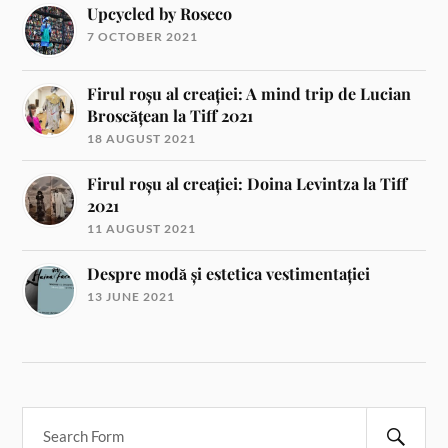
Upcycled by Roseco
7 OCTOBER 2021
Firul roșu al creației: A mind trip de Lucian
Broscățean la Tiff 2021
18 AUGUST 2021
Firul roșu al creației: Doina Levintza la Tiff
2021
11 AUGUST 2021
Despre modă și estetica vestimentației
13 JUNE 2021