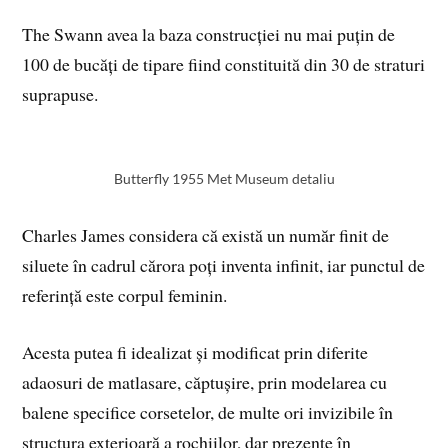
The Swann avea la baza construcției nu mai puțin de
100 de bucăți de tipare fiind constituită din 30 de straturi
suprapuse.
Butterfly 1955 Met Museum detaliu
Charles James considera că există un număr finit de
siluete în cadrul cărora poți inventa infinit, iar punctul de
referință este corpul feminin.
Acesta putea fi idealizat și modificat prin diferite
adaosuri de matlasare, căptușire, prin modelarea cu
balene specifice corsetelor, de multe ori invizibile în
structura exterioară a rochiilor, dar prezente în