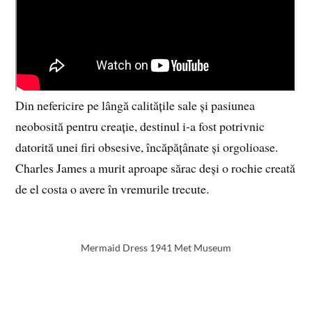
Din nefericire pe lângă calitățile sale și pasiunea
neobosită pentru creație, destinul i-a fost potrivnic
datorită unei firi obsesive, încăpățânate și orgolioase.
Charles James a murit aproape sărac deși o rochie creată
de el costa o avere în vremurile trecute.
Mermaid Dress 1941 Met Museum