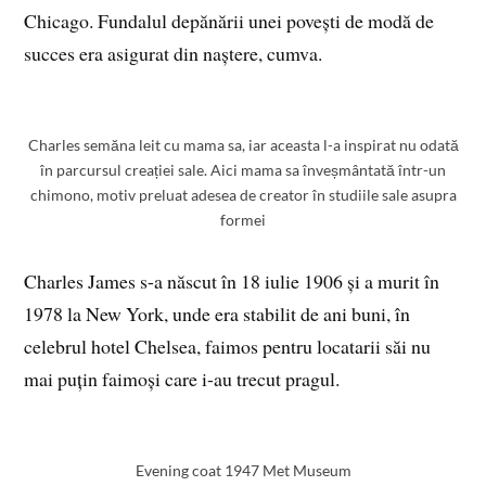
Chicago. Fundalul depănării unei povești de modă de
succes era asigurat din naștere, cumva.
Charles semăna leit cu mama sa, iar aceasta l-a inspirat nu odată
în parcursul creației sale. Aici mama sa înveșmântată într-un
chimono, motiv preluat adesea de creator în studiile sale asupra
formei
Charles James s-a născut în 18 iulie 1906 și a murit în
1978 la New York, unde era stabilit de ani buni, în
celebrul hotel Chelsea, faimos pentru locatarii săi nu
mai puțin faimoși care i-au trecut pragul.
Evening coat 1947 Met Museum