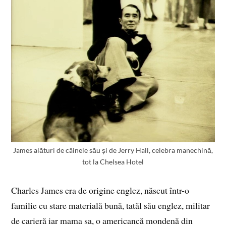
James alături de câinele său și de Jerry Hall, celebra manechină,
tot la Chelsea Hotel
Charles James era de origine englez, născut într-o
familie cu stare materială bună, tatăl său englez, militar
de carieră iar mama sa, o americancă mondenă din