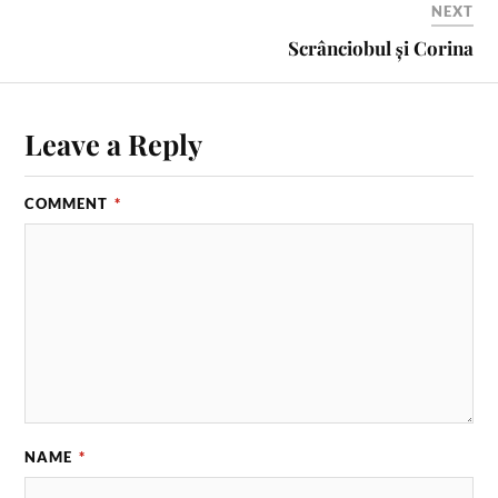
NEXT
Scrânciobul și Corina
Leave a Reply
COMMENT
*
NAME
*