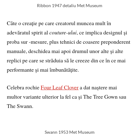
Ribbon 1947 detaliu Met Museum
Câte o creație pe care creatorul muncea mult în
adevăratul spirit al
couture-ului
, ce implica designul și
proba sur -mesure, plus tehnici de coasere preponderent
manuale, deschidea mai apoi drumul unor alte și alte
replici pe care se străduia să le creeze din ce în ce mai
performante și mai îmbunătățite.
Celebra rochie
Four Leaf Clover
a dat naștere mai
multor variante ulterior la fel ca și The Tree Gown sau
The Swann.
Swann 1953 Met Museum