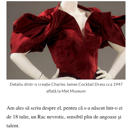
Detaliu dintr-o creație Charles James Cocktail Dress cca 1947
aflată la Met Museum
Am ales să scriu despre el, pentru că s-a născut într-o zi
de 18 iulie, un Rac nevrotic, sensibil plin de angoase și
talent.