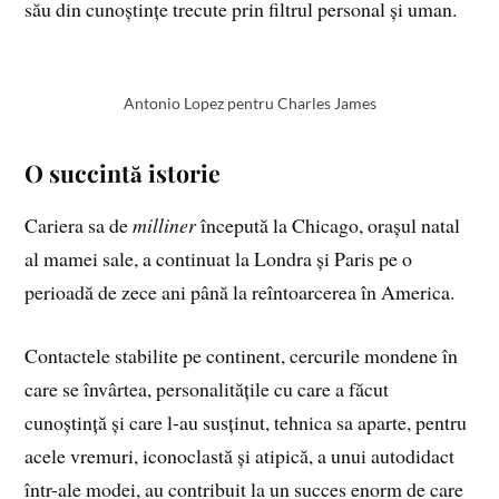
său din cunoștințe trecute prin filtrul personal și uman.
Antonio Lopez pentru Charles James
O succintă istorie
Cariera sa de
milliner
începută la Chicago, orașul natal
al mamei sale, a continuat la Londra și Paris pe o
perioadă de zece ani până la reîntoarcerea în America.
Contactele stabilite pe continent, cercurile mondene în
care se învârtea, personalitățile cu care a făcut
cunoștință și care l-au susținut, tehnica sa aparte, pentru
acele vremuri, iconoclastă și atipică, a unui autodidact
într-ale modei, au contribuit la un succes enorm de care