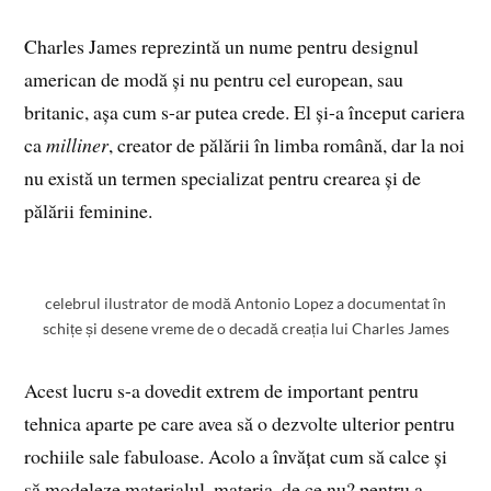
Charles James reprezintă un nume pentru designul
american de modă și nu pentru cel european, sau
britanic, așa cum s-ar putea crede. El și-a început cariera
ca
milliner
, creator de pălării în limba română, dar la noi
nu există un termen specializat pentru crearea și de
pălării feminine.
celebrul ilustrator de modă Antonio Lopez a documentat în
schițe și desene vreme de o decadă creația lui Charles James
Acest lucru s-a dovedit extrem de important pentru
tehnica aparte pe care avea să o dezvolte ulterior pentru
rochiile sale fabuloase. Acolo a învățat cum să calce și
să modeleze materialul, materia, de ce nu? pentru a