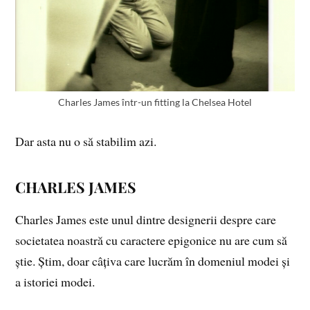
Charles James într-un fitting la Chelsea Hotel
Dar asta nu o să stabilim azi.
CHARLES JAMES
Charles James
este unul dintre designerii despre care
societatea noastră cu caractere epigonice nu are cum să
știe. Știm, doar câțiva care lucrăm în domeniul modei și
a istoriei modei.