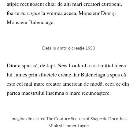
atipic recunoscut chiar de alți mari creatori europeni,
foarte
en vogue
la vremea aceea, Monsieur Dior și
Monsieur Balenciaga.
Detaliu dintr-o creație 1950
Dior a spus că, de fapt, New Look-ul a fost inițial ideea
lui James prin siluetele create, iar Balenciaga a spus că
este cel mai mare creator american de modă, ceea ce din
partea maestrului însemna o mare recunoaștere.
Imagine din cartea The Couture Secrets of Shape de Dorothea
Mink și Homer Layne