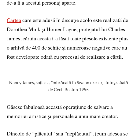
de-a fi a acestui personaj aparte.
Cartea
care este adusă în discuție acolo este realizată de
Dorothea Mink și Homer Layne, protejatul lui Charles
James, căruia acesta i-a lăsat toate piesele existente plus
o arhivă de 400 de schițe și numeroase negative care au
fost developate odată cu procesul de realizare a cărții.
Nancy James, soția sa, îmbrăcată în Swann dress și fotografiată
de Cecil Beaton 1955
Găsesc fabuloasă această operațiune de salvare a
memoriei artistice și personale a unui mare creator.
Dincolo de ”plăcutul” sau ”neplăcutul”, (cum adesea se