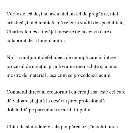
Cert este, că deși nu avea nici un fel de pregătire, nici
artistică și nici tehnică, mă refer la studii de specialitate,
Charles James a învățat meserie de la cei cu care a
colaborat de-a lungul anilor.
Nu l-a mulțumit defel ideea de neimplicare în întreg
procesul de creație, prin livrarea unei schițe și a unei
mostre de material , așa cum se procedează acum.
Contactul direct al creatorului cu creația sa, este cel care
dă valoare și ajută la desăvârșirea profesională
dobândită pe parcursul trecerii timpului.
Chiar dacă modelele sale pot părea azi, în ochii unora