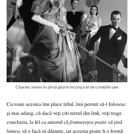
Charles James în plină glorie înconjurat de creațiile sale
Cu toate acestea îmi place titlul, îmi permit să-l folosesc
și mai adaug, că dacă veți citi textul din link, veți trage
concluzia, la fel ca autorul că
frumusețea poate să țină
lumea
, să o facă să dăinuie, iar aceasta poate fi o formă