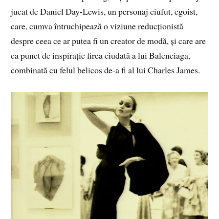
jucat de Daniel Day-Lewis, un personaj ciufut, egoist,
care, cumva întruchipează o viziune reducționistă
despre ceea ce ar putea fi un creator de modă, și care are
ca punct de inspirație firea ciudată a lui Balenciaga,
combinată cu felul belicos de-a fi al lui Charles James.