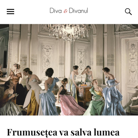
Frumusețea va salva lumea