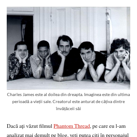
Charles James este al doilea din dreapta. Imaginea este din ultima
perioadă a vieții sale. Creatorul este anturat de câțiva dintre
învățăceii săi
Dacă ați văzut filmul
Phantom Thread
, pe care eu l-am
analizat mai demult pe blog, veți putea citi în personajul