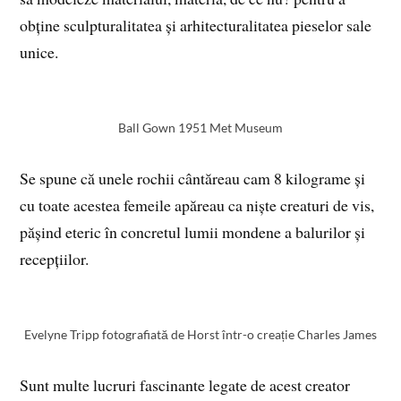
obține sculpturalitatea și arhitecturalitatea pieselor sale
unice.
Ball Gown 1951 Met Museum
Se spune că unele rochii cântăreau cam 8 kilograme și
cu toate acestea femeile apăreau ca niște creaturi de vis,
pășind eteric în concretul lumii mondene a balurilor și
recepțiilor.
Evelyne Tripp fotografiată de Horst într-o creație Charles James
Sunt multe lucruri fascinante legate de acest creator