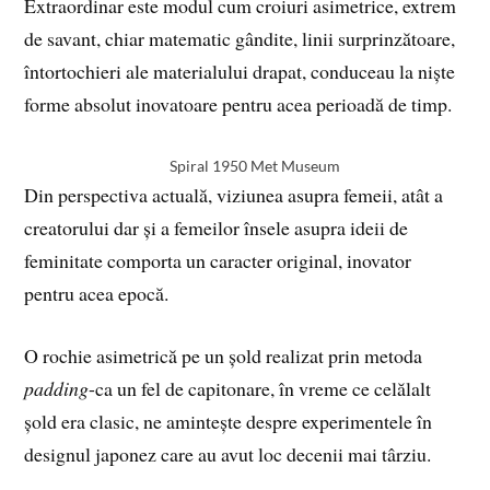
Extraordinar este modul cum croiuri asimetrice, extrem
de savant, chiar matematic gândite, linii surprinzătoare,
întortochieri ale materialului drapat, conduceau la niște
forme absolut inovatoare pentru acea perioadă de timp.
Spiral 1950 Met Museum
Din perspectiva actuală, viziunea asupra femeii, atât a
creatorului dar și a femeilor însele asupra ideii de
feminitate comporta un caracter original, inovator
pentru acea epocă.
O rochie asimetrică pe un șold realizat prin metoda
padding
-ca un fel de capitonare, în vreme ce celălalt
șold era clasic, ne amintește despre experimentele în
designul japonez care au avut loc decenii mai târziu.