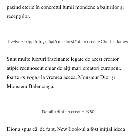
pășind eteric în concretul lumii mondene a balurilor și
recepțiilor.
Evelyne Tripp fotografiată de Horst într-o creație Charles James
Sunt multe lucruri fascinante legate de acest creator
atipic recunoscut chiar de alți mari creatori europeni,
foarte
en vogue
la vremea aceea, Monsieur Dior și
Monsieur Balenciaga.
Detaliu dintr-o creație 1950
Dior a spus că, de fapt, New Look-ul a fost inițial ideea