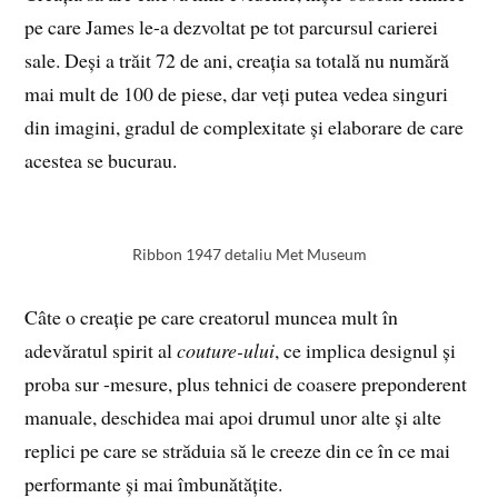
pe care James le-a dezvoltat pe tot parcursul carierei
sale. Deși a trăit 72 de ani, creația sa totală nu numără
mai mult de 100 de piese, dar veți putea vedea singuri
din imagini, gradul de complexitate și elaborare de care
acestea se bucurau.
Ribbon 1947 detaliu Met Museum
Câte o creație pe care creatorul muncea mult în
adevăratul spirit al
couture-ului
, ce implica designul și
proba sur -mesure, plus tehnici de coasere preponderent
manuale, deschidea mai apoi drumul unor alte și alte
replici pe care se străduia să le creeze din ce în ce mai
performante și mai îmbunătățite.