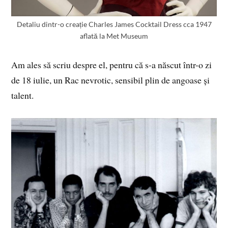
Detaliu dintr-o creație Charles James Cocktail Dress cca 1947
aflată la Met Museum
Am ales să scriu despre el, pentru că s-a născut într-o zi
de 18 iulie, un Rac nevrotic, sensibil plin de angoase și
talent.