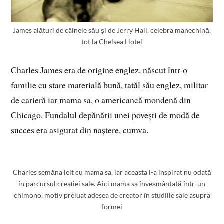
James alături de câinele său și de Jerry Hall, celebra manechină,
tot la Chelsea Hotel
Charles James era de origine englez, născut într-o
familie cu stare materială bună, tatăl său englez, militar
de carieră iar mama sa, o americancă mondenă din
Chicago. Fundalul depănării unei povești de modă de
succes era asigurat din naștere, cumva.
Charles semăna leit cu mama sa, iar aceasta l-a inspirat nu odată
în parcursul creației sale. Aici mama sa înveșmântată într-un
chimono, motiv preluat adesea de creator în studiile sale asupra
formei