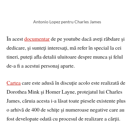
Antonio Lopez pentru Charles James
În acest
documentar
de pe youtube dacă aveți răbdare și
dedicare, și sunteți interesați, mă refer în special la cei
tineri, puteți afla detalii uluitoare despre munca și felul
de-a fi a acestui personaj aparte.
Cartea
care este adusă în discuție acolo este realizată de
Dorothea Mink și Homer Layne, protejatul lui Charles
James, căruia acesta i-a lăsat toate piesele existente plus
o arhivă de 400 de schițe și numeroase negative care au
fost developate odată cu procesul de realizare a cărții.