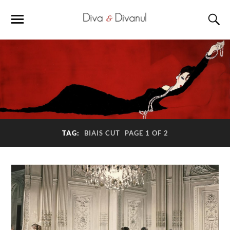
TAG:
BIAIS CUT
PAGE 1 OF 2