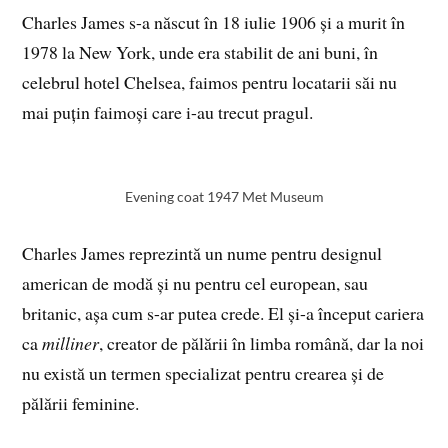
Charles James s-a născut în 18 iulie 1906 și a murit în
1978 la New York, unde era stabilit de ani buni, în
celebrul hotel Chelsea, faimos pentru locatarii săi nu
mai puțin faimoși care i-au trecut pragul.
Evening coat 1947 Met Museum
Charles James reprezintă un nume pentru designul
american de modă și nu pentru cel european, sau
britanic, așa cum s-ar putea crede. El și-a început cariera
ca
milliner
, creator de pălării în limba română, dar la noi
nu există un termen specializat pentru crearea și de
pălării feminine.