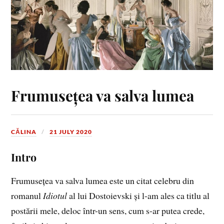
Frumusețea va salva lumea
CĂLINA
21 JULY 2020
Intro
Frumusețea va salva lumea este un citat celebru din
romanul
Idiotul
al lui Dostoievski și l-am ales ca titlu al
postării mele, deloc într-un sens, cum s-ar putea crede,