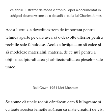
celebrul ilustrator de modă Antonio Lopez a documentat în
schițe și desene vreme de o decadă creația lui Charles James
Acest lucru s-a dovedit extrem de important pentru
tehnica aparte pe care avea să o dezvolte ulterior pentru
rochiile sale fabuloase. Acolo a învățat cum să calce și
să modeleze materialul, materia, de ce nu? pentru a
obține sculpturalitatea și arhitecturalitatea pieselor sale
unice.
Ball Gown 1951 Met Museum
Se spune că unele rochii cântăreau cam 8 kilograme și
cu toate acestea femeile apăreau ca niște creaturi de vis,