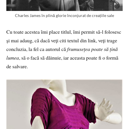
Charles James în plină glorie înconjurat de creațiile sale
Cu toate acestea îmi place titlul, îmi permit să-l folosesc
și mai adaug, că dacă veți citi textul din link, veți trage
concluzia, la fel ca autorul că
frumusețea poate să țină
lumea
, să o facă să dăinuie, iar aceasta poate fi o formă
de salvare.