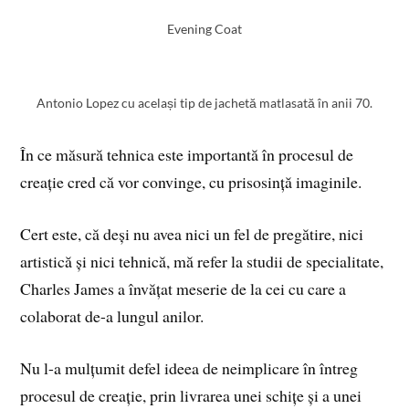
Evening Coat
Antonio Lopez cu același tip de jachetă matlasată în anii 70.
În ce măsură tehnica este importantă în procesul de
creație cred că vor convinge, cu prisosință imaginile.
Cert este, că deși nu avea nici un fel de pregătire, nici
artistică și nici tehnică, mă refer la studii de specialitate,
Charles James a învățat meserie de la cei cu care a
colaborat de-a lungul anilor.
Nu l-a mulțumit defel ideea de neimplicare în întreg
procesul de creație, prin livrarea unei schițe și a unei