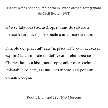
Nancy James, soția sa, îmbrăcată în Swann dress și fotografiată
de Cecil Beaton 1955
Găsesc fabuloasă această operațiune de salvare a
memoriei artistice și personale a unui mare creator.
Dincolo de ”plăcutul” sau ”neplăcutul”, (cum adesea se
exprimă laicii într-ale modei) veșmintelor, ceea ce
Charles James a lăsat, nouă, epigonilor este o tehnică
imbatabilă pe care, azi unii nici măcar nu o pot intui,
darămite copia.
Rochia Diamond 1957 Met Museum