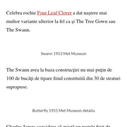
Celebra rochie
Four Leaf Clover
a dat naștere mai
multor variante ulterior la fel ca și The Tree Gown sau
The Swann.
Swann 1953 Met Museum
The Swann avea la baza construcției nu mai puțin de
100 de bucăți de tipare fiind constituită din 30 de straturi
suprapuse.
Butterfly 1955 Met Museum detaliu
Charles James considera că există un număr finit de