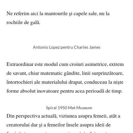
Ne referim aici la mantourile și capele sale, nu la
rochiile de gală.
Antonio Lopez pentru Charles James
Extraordinar este modul cum croiuri asimetrice, extrem
de savant, chiar matematic gândite, linii surprinzătoare,
întortochieri ale materialului drapat, conduceau la niște
forme absolut inovatoare pentru acea perioadă de timp.
Spiral 1950 Met Museum
Din perspectiva actuală, viziunea asupra femeii, atât a
creatorului dar și a femeilor însele asupra ideii de