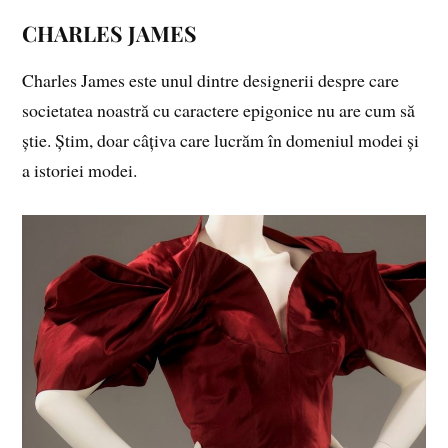
CHARLES JAMES
Charles James
este unul dintre designerii despre care
societatea noastră cu caractere epigonice nu are cum să
știe. Știm, doar câțiva care lucrăm în domeniul modei și
a istoriei modei.