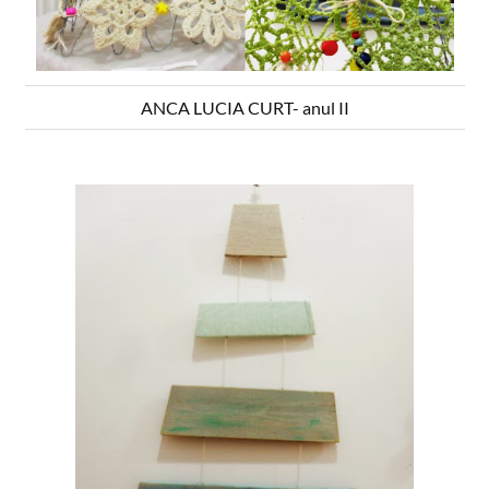
ANCA LUCIA CURT- anul II