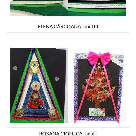
ELENA CÂRCOANĂ- anul III
ROXANA CIOFLICĂ- anul I