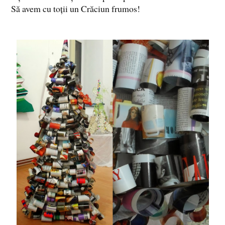
Să avem cu toții un Crăciun frumos!