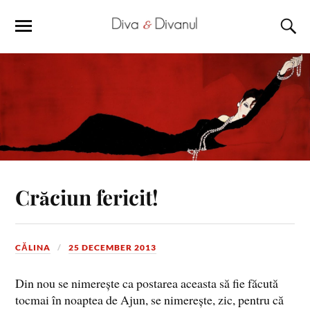
Crăciun fericit!
CĂLINA
25 DECEMBER 2013
Din nou se nimerește ca postarea aceasta să fie făcută
tocmai în noaptea de Ajun, se nimerește, zic, pentru că