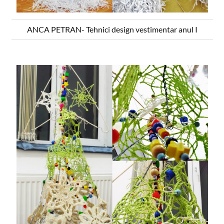
ANCA PETRAN- Tehnici design vestimentar anul I