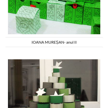
IOANA MUREȘAN- anul II