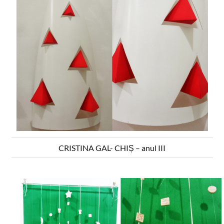
CRISTINA GAL- CHIȘ – anul III