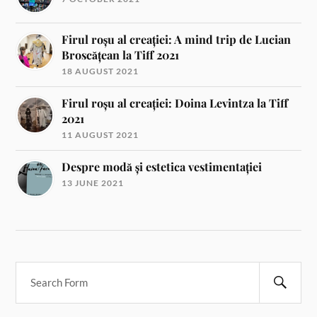
Firul roșu al creației: A mind trip de Lucian
Broscățean la Tiff 2021
18 AUGUST 2021
Firul roșu al creației: Doina Levintza la Tiff
2021
11 AUGUST 2021
Despre modă și estetica vestimentației
13 JUNE 2021