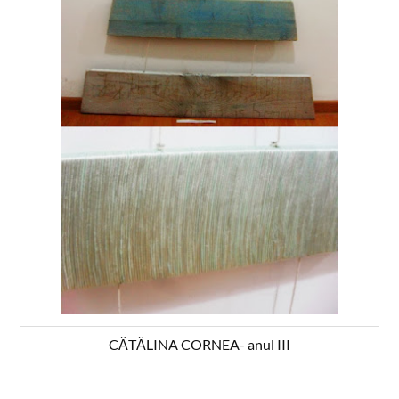
CĂTĂLINA CORNEA- anul III