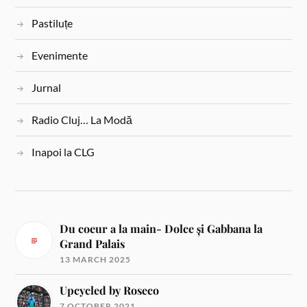
Pastiluțe
Evenimente
Jurnal
Radio Cluj… La Modă
Inapoi la CLG
Du coeur a la main- Dolce și Gabbana la
Grand Palais
13 MARCH 2025
Upcycled by Roseco
7 OCTOBER 2021