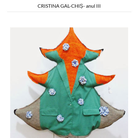
CRISTINA GAL-CHIȘ- anul III