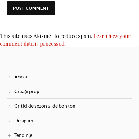
This site uses Akismet to reduce spam.
Learn how your
comment data is processed.
Acasă
Creații proprii
Critici de sezon și de bon ton
Designeri
Tendințe