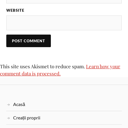
WEBSITE
This site uses Akismet to reduce spam.
Learn how your
comment data is processed.
Acasă
Creații proprii