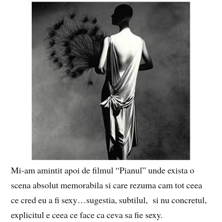
Mi-am amintit apoi de filmul “Pianul” unde exista o
scena absolut memorabila si care rezuma cam tot ceea
ce cred eu a fi sexy…sugestia, subtilul, si nu concretul,
explicitul e ceea ce face ca ceva sa fie sexy.