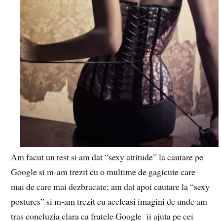
Am facut un test si am dat “sexy attitude” la cautare pe
Google si m-am trezit cu o multime de gagicute care
mai de care mai dezbracate; am dat apoi cautare la “sexy
postures” si m-am trezit cu aceleasi imagini de unde am
tras concluzia clara ca fratele Google ii ajuta pe cei