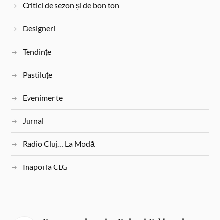
Critici de sezon și de bon ton
Designeri
Tendințe
Pastiluțe
Evenimente
Jurnal
Radio Cluj… La Modă
Inapoi la CLG