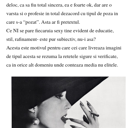
deloc, ca sa fiu total sincera, ea e foarte ok, dar are o
varsta si o profesie in total dezacord cu tipul de poza in
care s-a “pozat”. Asta ar fi pretextul.
Ce NI se pare fiecaruia sexy tine evident de educatie,
stil, rafinament- este pur subiectiv, nu-i asa?
Acesta este motivul pentru care cei care livreaza imagini
de tipul acesta se rezuma la retetele sigure si verificate,
ca in orice alt domeniu unde conteaza media nu elitele.