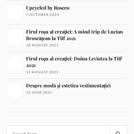
Upcycled by Roseco
7 OCTOBER 2021
Firul roșu al creației: A mind trip de Lucian
Broscățean la Tiff 2021
18 AUGUST 2021
Firul roșu al creației: Doina Levintza la Tiff
2021
11 AUGUST 2021
Despre modă și estetica vestimentației
13 JUNE 2021