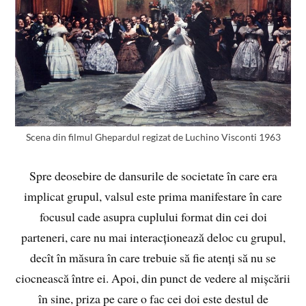
Scena din filmul Ghepardul regizat de Luchino Visconti 1963
Spre deosebire de dansurile de societate în care era
implicat grupul, valsul este prima manifestare în care
focusul cade asupra cuplului format din cei doi
parteneri, care nu mai interacționează deloc cu grupul,
decît în măsura în care trebuie să fie atenți să nu se
ciocnească între ei. Apoi, din punct de vedere al mișcării
în sine, priza pe care o fac cei doi este destul de