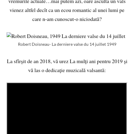
vremurile actuale…mai putem azi, oare asculta un vals
vienez altfel decît ca un ecou romantic al unei lumi pe
care n-am cunoscut-o niciodată?
Robert Doisneau- La derniere valse du 14 juillet 1949
La sfîrșit de an 2018, vă urez La mulți ani pentru 2019 și
vă las o dedicație muzicală valsantă: