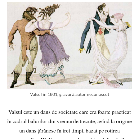
Valsul în 1801, gravură autor necunoscut
Valsul este un dans de societate care era foarte practicat
în cadrul balurilor din vremurile trecute, avînd la origine
un dans țărănesc în trei timpi, bazat pe rotirea