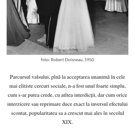
foto: Robert Doisneau, 1950
Parcursul valsului, pînă la acceptarea unanimă în cele
mai elitiste cercuri sociale, n-a fost unul foarte simplu,
cum s-ar putea crede, cu atîtea interdicții, dar cum orice
interzicere sau reprimare duce exact la inversul efectului
scontat, popularitatea sa a crescut mai ales în secolul
XIX.