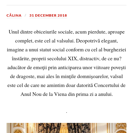
CĂLINA
31 DECEMBER 2018
Unul dintre obiceiurile sociale, acum pierdute, aproape
complet, este cel al valsului. Deopotrivă elegant,
imagine a unui statut social conform cu cel al burgheziei
înstărite, proprii secolului XIX, distractiv, de ce nu?
aducător de emoții prin anticiparea unor viitoare povești
de dragoste, mai ales în mințile domnișoarelor, valsul
este cel de care ne amintim doar datorită Concertului de
Anul Nou de la Viena din prima zi a anului.
.