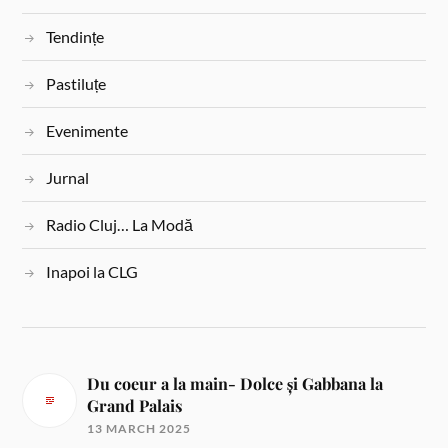
Tendințe
Pastiluțe
Evenimente
Jurnal
Radio Cluj… La Modă
Inapoi la CLG
Du coeur a la main- Dolce și Gabbana la
Grand Palais
13 MARCH 2025