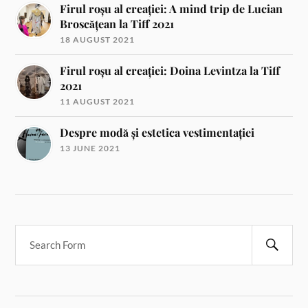
Firul roșu al creației: A mind trip de Lucian
Broscățean la Tiff 2021
18 AUGUST 2021
Firul roșu al creației: Doina Levintza la Tiff
2021
11 AUGUST 2021
Despre modă și estetica vestimentației
13 JUNE 2021