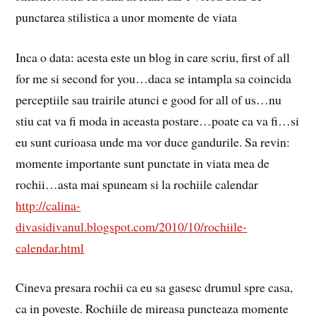
punctarea stilistica a unor momente de viata
Inca o data: acesta este un blog in care scriu, first of all
for me si second for you…daca se intampla sa coincida
perceptiile sau trairile atunci e good for all of us…nu
stiu cat va fi moda in aceasta postare…poate ca va fi…si
eu sunt curioasa unde ma vor duce gandurile. Sa revin:
momente importante sunt punctate in viata mea de
rochii…asta mai spuneam si la rochiile calendar
http://calina-
divasidivanul.blogspot.com/2010/10/rochiile-
calendar.html
Cineva presara rochii ca eu sa gasesc drumul spre casa,
ca in poveste. Rochiile de mireasa puncteaza momente