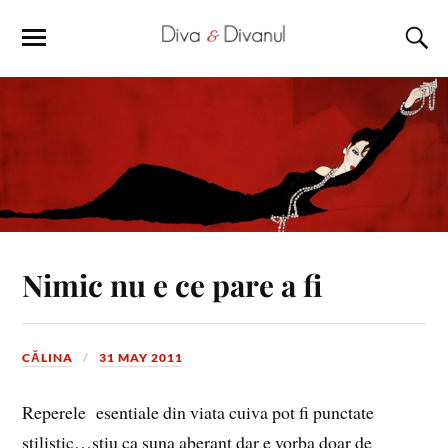
Nimic nu e ce pare a fi
CĂLINA
31 MAY 2011
Reperele esentiale din viata cuiva pot fi punctate
stilistic…stiu ca suna aberant dar e vorba doar de