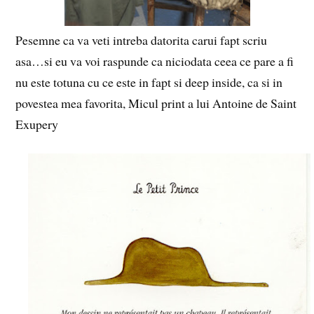
Pesemne ca va veti intreba datorita carui fapt scriu
asa…si eu va voi raspunde ca niciodata ceea ce pare a fi
nu este totuna cu ce este in fapt si deep inside, ca si in
povestea mea favorita, Micul print a lui Antoine de Saint
Exupery