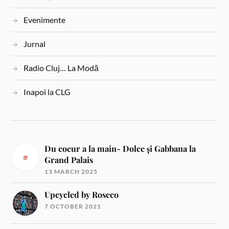
Evenimente
Jurnal
Radio Cluj… La Modă
Inapoi la CLG
Du coeur a la main- Dolce și Gabbana la
Grand Palais
13 MARCH 2025
Upcycled by Roseco
7 OCTOBER 2021