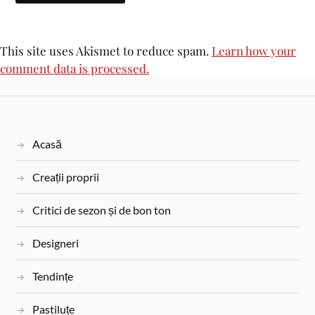
This site uses Akismet to reduce spam.
Learn how your
comment data is processed.
Acasă
Creații proprii
Critici de sezon și de bon ton
Designeri
Tendințe
Pastiluțe