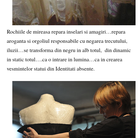
Rochiile de mireasa repara inselari si amagiri…repara
aroganta si orgoliul responsabile cu negarea trecutului,
iluzii…se transforma din negru in alb totul, din dinamic
in static totul….ca o intrare in lumina…ca in crearea
vesmintelor statui din Identitati absente.