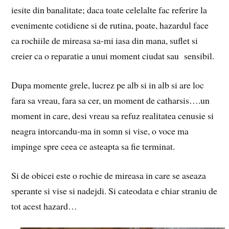
iesite din banalitate; daca toate celelalte fac referire la
evenimente cotidiene si de rutina, poate, hazardul face
ca rochiile de mireasa sa-mi iasa din mana, suflet si
creier ca o reparatie a unui moment ciudat sau sensibil.
Dupa momente grele, lucrez pe alb si in alb si are loc
fara sa vreau, fara sa cer, un moment de catharsis….un
moment in care, desi vreau sa refuz realitatea cenusie si
neagra intorcandu-ma in somn si vise, o voce ma
impinge spre ceea ce asteapta sa fie terminat.
Si de obicei este o rochie de mireasa in care se aseaza
sperante si vise si nadejdi. Si cateodata e chiar straniu de
tot acest hazard…