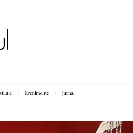
stiluțe
Evenimente
Jurnal