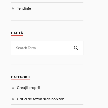
Tendințe
CAUTĂ
CATEGORII
Creații proprii
Critici de sezon și de bon ton