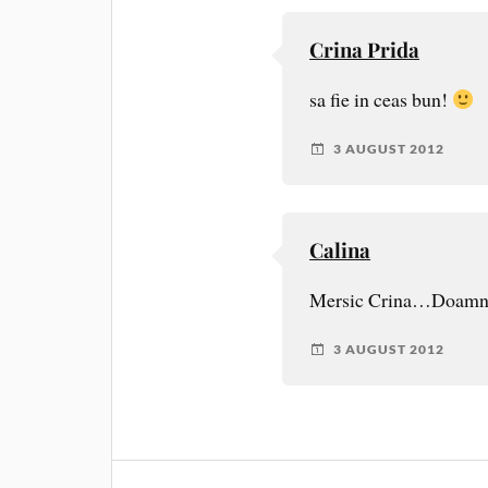
Crina Prida
sa fie in ceas bun!
3 AUGUST 2012
Calina
Mersic Crina…Doamne 
3 AUGUST 2012