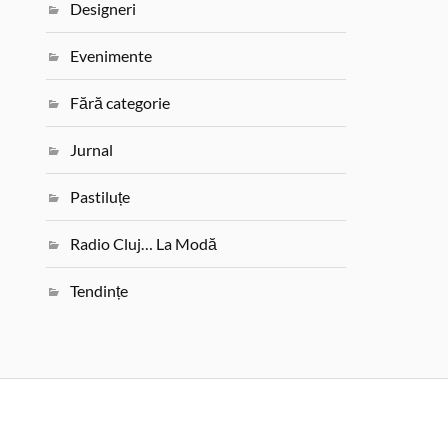
Designeri
Evenimente
Fără categorie
Jurnal
Pastiluțe
Radio Cluj… La Modă
Tendințe