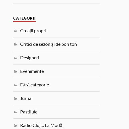
CATEGORII
Creații proprii
Critici de sezon și de bon ton
Designeri
Evenimente
Fără categorie
Jurnal
Pastiluțe
Radio Cluj… La Modă