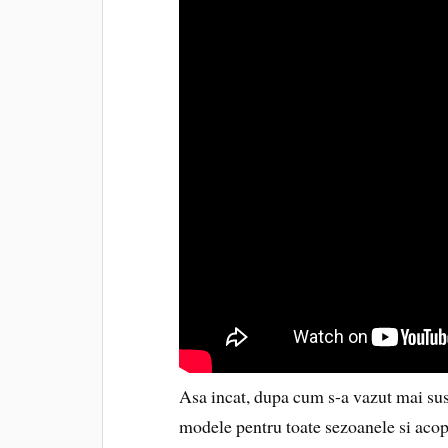
Asa incat, dupa cum s-a vazut mai sus,
modele pentru toate sezoanele si acope