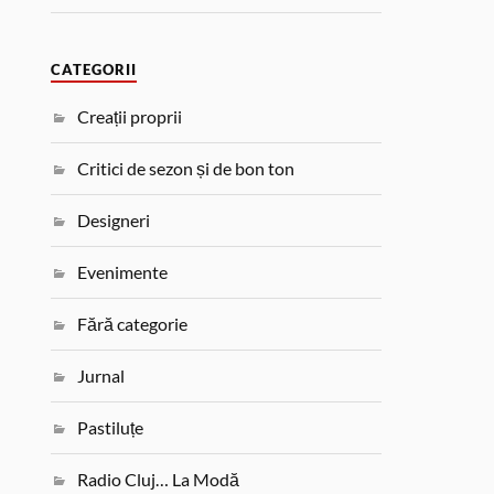
CATEGORII
Creații proprii
Critici de sezon și de bon ton
Designeri
Evenimente
Fără categorie
Jurnal
Pastiluțe
Radio Cluj… La Modă