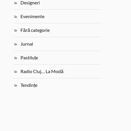
Designeri
Evenimente
Fără categorie
Jurnal
Pastiluțe
Radio Cluj… La Modă
Tendințe