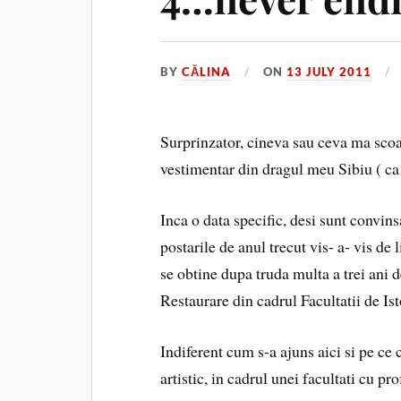
BY
CĂLINA
ON
13 JULY 2011
Surprinzator, cineva sau ceva ma scoa
vestimentar din dragul meu Sibiu ( ca
Inca o data specific, desi sunt convin
postarile de anul trecut vis- a- vis de
se obtine dupa truda multa a trei ani 
Restaurare din cadrul Facultatii de I
Indiferent cum s-a ajuns aici si pe ce 
artistic, in cadrul unei facultati cu pro