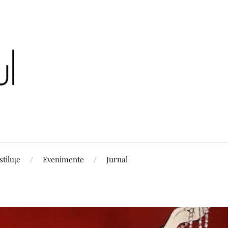
stiluțe
Evenimente
Jurnal