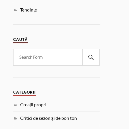
Tendințe
CAUTĂ
CATEGORII
Creații proprii
Critici de sezon și de bon ton