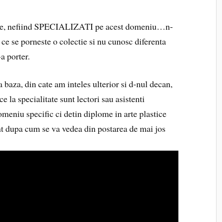
bine, nefiind SPECIALIZATI pe acest domeniu…n-
 ce se porneste o colectie si nu cunosc diferenta
a porter.
 baza, din cate am inteles ulterior si d-nul decan,
ce la specialitate sunt lectori sau asistenti
omeniu specific ci detin diplome in arte plastice
ent dupa cum se va vedea din postarea de mai jos