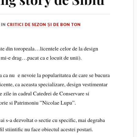
IN
CRITICI DE SEZON ȘI DE BON TON
te din toropeala…licentele celor de la design
 mi-e drag…pacat ca e locuit de unii).
sa ca nu e nevoie la popularitatea de care se bucura
 licente, ca aceasta specializare, design vestimentar
de zile in cadrul Catedrei de Conservare si
storie si Patrimoniu ”Nicolae Lupu”.
cai s-a dezvoltat o sectie cu specific, mai degraba
fil stiintific nu face obiectul acestei postari.