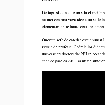
De fapt, si-o fac…cum stiu ei mai 
au nici cea mai vaga idee cum si de la
elementara intre haute couture si pret-
Onorata sefa de catedra este chimist la
istoric de profesie. Cadrele lor didacti
universitari doctori dar NU in acest d
ceea ce pare ca AICI sa nu fie sufici
.