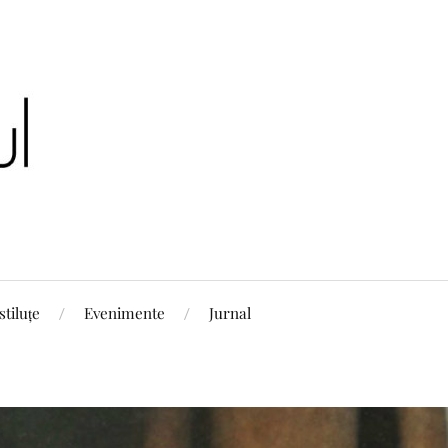
stiluțe
Evenimente
Jurnal