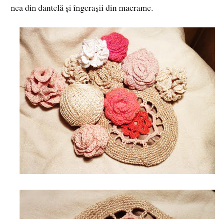
nea din dantelă și îngerașii din macrame.