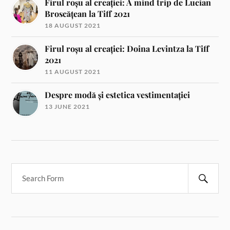
Firul roșu al creației: A mind trip de Lucian
Broscățean la Tiff 2021
18 AUGUST 2021
Firul roșu al creației: Doina Levintza la Tiff
2021
11 AUGUST 2021
Despre modă și estetica vestimentației
13 JUNE 2021