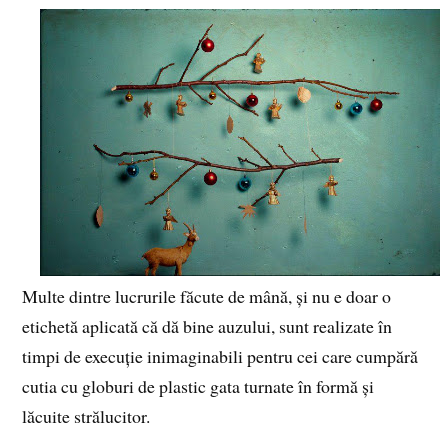
Multe dintre lucrurile făcute de mână, și nu e doar o
etichetă aplicată că dă bine auzului, sunt realizate în
timpi de execuție inimaginabili pentru cei care cumpără
cutia cu globuri de plastic gata turnate în formă și
lăcuite strălucitor.