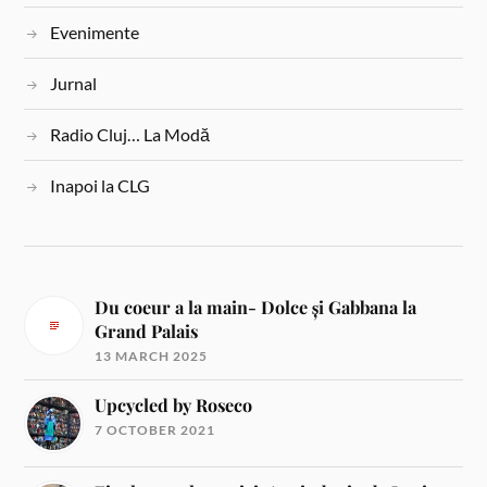
Evenimente
Jurnal
Radio Cluj… La Modă
Inapoi la CLG
Du coeur a la main- Dolce și Gabbana la
Grand Palais
13 MARCH 2025
Upcycled by Roseco
7 OCTOBER 2021