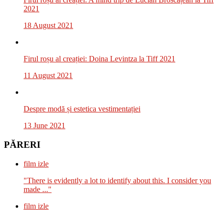
2021
18 August 2021
Firul roșu al creației: Doina Levintza la Tiff 2021
11 August 2021
Despre modă și estetica vestimentației
13 June 2021
PĂRERI
film izle
"There is evidently a lot to identify about this. I consider you
made ..."
film izle