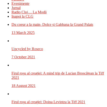
Evenimente
Jurnal
Radio Cluj… La Modă
Inapoi la CLG
Du coeur a la main- Dolce și Gabbana la Grand Palais
13 March 2025
Upcycled by Roseco
7 October 2021
Firul roșu al creației: A mind trip de Lucian Broscățean la Tiff
2021
18 August 2021
Firul roșu al creației: Doina Levintza la Tiff 2021