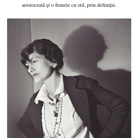
aristocrată și o femeie cu stil, prin definiție.