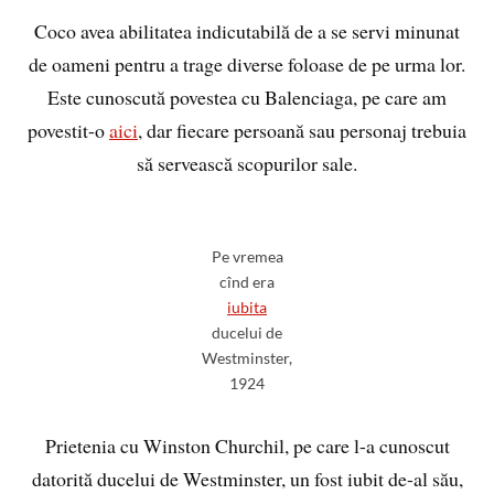
Coco avea abilitatea indicutabilă de a se servi minunat
de oameni pentru a trage diverse foloase de pe urma lor.
Este cunoscută povestea cu Balenciaga, pe care am
povestit-o
aici
, dar fiecare persoană sau personaj trebuia
să servească scopurilor sale.
Pe vremea
cînd era
iubita
ducelui de
Westminster,
1924
Prietenia cu Winston Churchil, pe care l-a cunoscut
datorită ducelui de Westminster, un fost iubit de-al său,