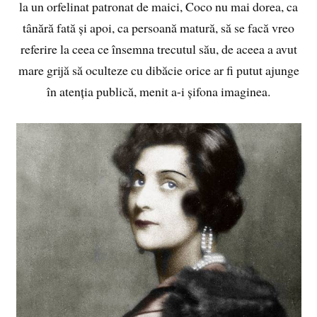
la un orfelinat patronat de maici, Coco nu mai dorea, ca
tânără fată și apoi, ca persoană matură, să se facă vreo
referire la ceea ce însemna trecutul său, de aceea a avut
mare grijă să oculteze cu dibăcie orice ar fi putut ajunge
în atenția publică, menit a-i șifona imaginea.