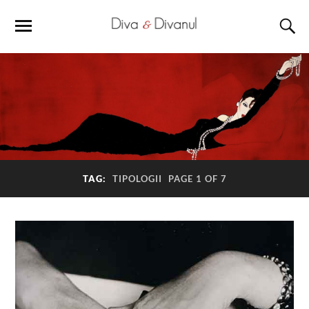
TAG:
TIPOLOGII
PAGE 1 OF 7