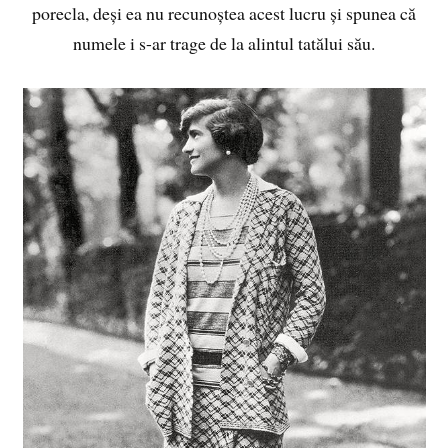
porecla, deși ea nu recunoștea acest lucru și spunea că
numele i s-ar trage de la alintul tatălui său.