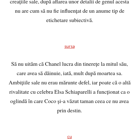
creațiile sale, după aflarea unor detalii de genul acesta
nu are cum să nu fie influențat de un anume tip de
etichetare subiectivă.
sursa
Să nu uităm că Chanel lucra din tinerețe la mitul său,
care avea să dăinuie, iată, mult după moartea sa.
Ambițiile sale nu erau mărunte defel, iar poate că o altă
rivalitate cu celebra Elsa Schiaparelli a funcționat ca o
oglindă în care Coco și-a văzut taman ceea ce nu avea
prin destin.
cu