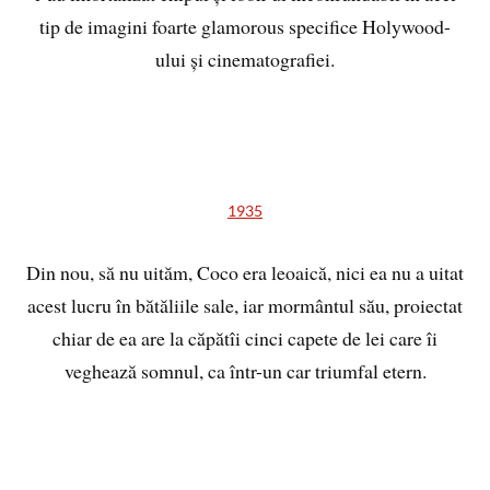
tip de imagini foarte glamorous specifice Holywood-
ului și cinematografiei.
1935
Din nou, să nu uităm, Coco era leoaică, nici ea nu a uitat
acest lucru în bătăliile sale, iar mormântul său, proiectat
chiar de ea are la căpătîi cinci capete de lei care îi
veghează somnul, ca într-un car triumfal etern.