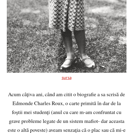
sursa
Acum câțiva ani, când am citit o biografie a sa scrisă de
Edmonde Charles Roux, o carte primită în dar de la
foștii mei studenți (anul cu care m-am confruntat cu
grave probleme legate de un sistem mafiot- dar aceasta
este o altă poveste) aveam senzația că o plac sau că mi-e