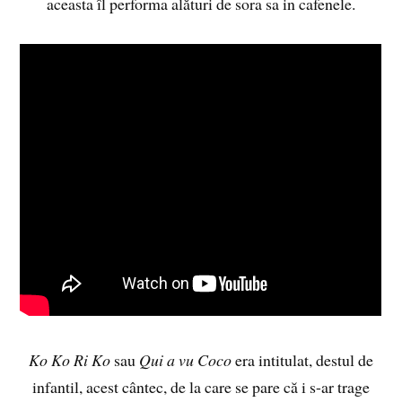
aceasta îl performa alături de sora sa in cafenele.
Ko Ko Ri Ko
sau
Qui a vu Coco
era intitulat, destul de
infantil, acest cântec, de la care se pare că i s-ar trage