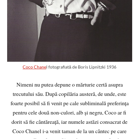
Coco Chane
l fotografiată de Boris Lipnitzki 1936
Nimeni nu putea depune o mărturie certă asupra
trecutului său. După copilăria austeră, de unde, este
foarte posibil să fi venit pe cale subliminală preferința
pentru cele două non-culori, alb și negru, Coco ar fi
dorit să fie cântăreață, iar numele astăzi consacrat de
Coco Chanel i-a venit taman de la un cântec pe care