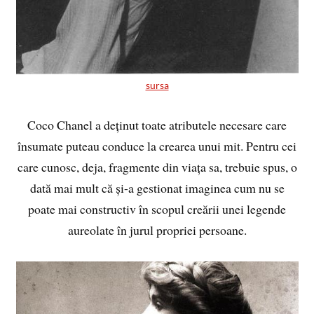
sursa
Coco Chanel a deținut toate atributele necesare care
însumate puteau conduce la crearea unui mit. Pentru cei
care cunosc, deja, fragmente din viața sa, trebuie spus, o
dată mai mult că și-a gestionat imaginea cum nu se
poate mai constructiv în scopul creării unei legende
aureolate în jurul propriei persoane.