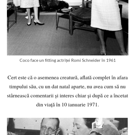
Coco face un fitting actriței Romi Schneider în 1961
Cert este că o asemenea creatură, aflată complet în afara
timpului său, cu un dat natal aparte, nu avea cum să nu
stârnească comentarii și interes chiar și după ce a încetat
din viață în 10 ianuarie 1971.