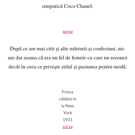
simpatică Coco Chanel.
sursa
După ce am mai citit și alte mărturii și confesiuni, mi-
am dat seama că era un fel de femeie cu care nu rezonez
decât în ceea ce privește stilul și pasiunea pentru modă.
Prima
călătorie
la New
York
1931
sursa