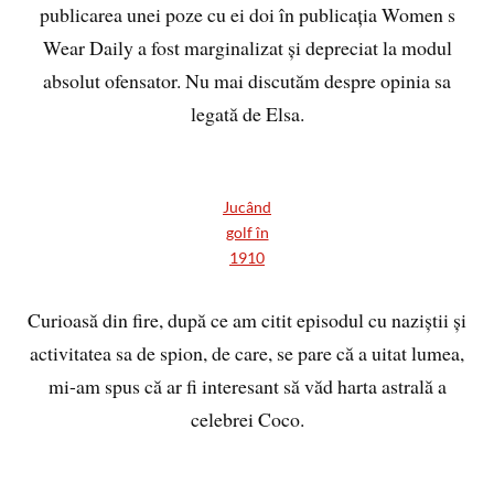
publicarea unei poze cu ei doi în publicația Women s
Wear Daily a fost marginalizat și depreciat la modul
absolut ofensator. Nu mai discutăm despre opinia sa
legată de Elsa.
Jucând
golf în
1910
Curioasă din fire, după ce am citit episodul cu naziștii și
activitatea sa de spion, de care, se pare că a uitat lumea,
mi-am spus că ar fi interesant să văd harta astrală a
celebrei Coco.