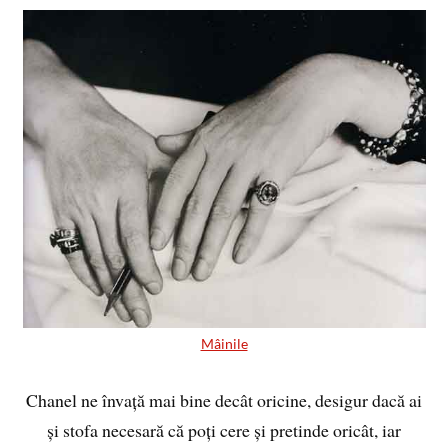
Mâinile
Chanel ne învață mai bine decât oricine, desigur dacă ai
și stofa necesară că poți cere și pretinde oricât, iar