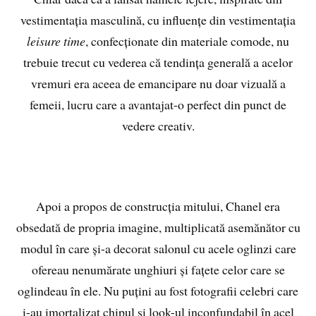
vestimentația masculină, cu influențe din vestimentația
leisure time
, confecționate din materiale comode, nu
trebuie trecut cu vederea că tendința generală a acelor
vremuri era aceea de emancipare nu doar vizuală a
femeii, lucru care a avantajat-o perfect din punct de
vedere creativ.
Apoi a propos de construcția mitului, Chanel era
obsedată de propria imagine, multiplicată asemănător cu
modul în care și-a decorat salonul cu acele oglinzi care
ofereau nenumărate unghiuri și fațete celor care se
oglindeau în ele. Nu puțini au fost fotografii celebri care
i-au imortalizat chipul și look-ul inconfundabil în acel