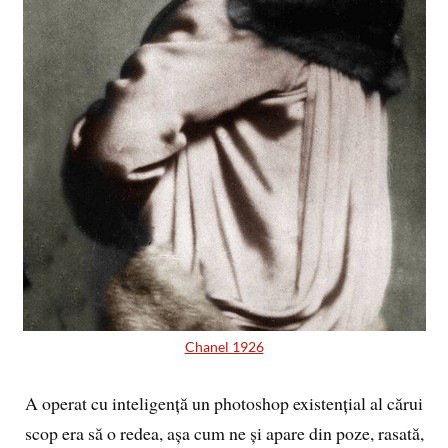
Chanel 1926
A operat cu inteligență un photoshop existențial al cărui
scop era să o redea, așa cum ne și apare din poze, rasată,