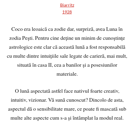
Biarritz
1928
Coco era leoaică ca zodie dar, surpriză, avea Luna în
zodia Pești. Pentru cine deține un minim de cunoștințe
astrologice este clar că această lună a fost responsabilă
cu multe dintre intuițiile sale legate de carieră, mai mult,
situată în casa II, cea a banilor și a posesiunilor
materiale.
O lună aspectată astfel face nativul foarte creativ,
intuitiv, vizionar. Vă sună cunoscut? Dincolo de asta,
aspectul dă o sensibilitate mare, ce poate fi mascată sub
multe alte aspecte cum s-a și întâmplat la modul real.