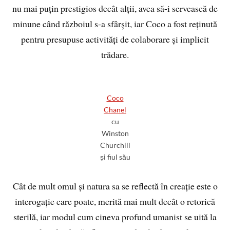
nu mai puțin prestigios decât alții, avea să-i servească de
minune când războiul s-a sfârșit, iar Coco a fost reținută
pentru presupuse activități de colaborare și implicit
trădare.
Coco
Chanel
cu
Winston
Churchill
și fiul său
Cât de mult omul și natura sa se reflectă în creație este o
interogație care poate, merită mai mult decât o retorică
sterilă, iar modul cum cineva profund umanist se uită la