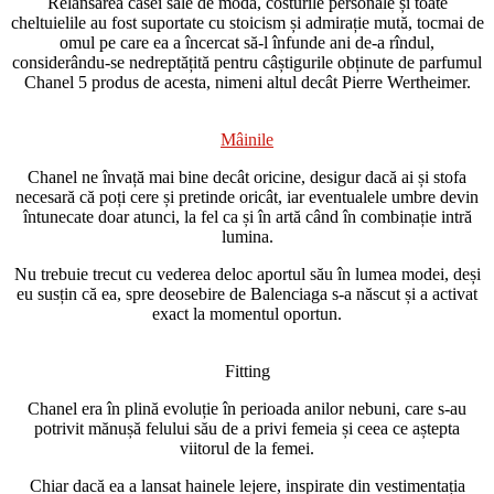
Relansarea casei sale de modă, costurile personale și toate
cheltuielile au fost suportate cu stoicism și admirație mută, tocmai de
omul pe care ea a încercat să-l înfunde ani de-a rîndul,
considerându-se nedreptățită pentru câștigurile obținute de parfumul
Chanel 5 produs de acesta, nimeni altul decât Pierre Wertheimer.
Mâinile
Chanel ne învață mai bine decât oricine, desigur dacă ai și stofa
necesară că poți cere și pretinde oricât, iar eventualele umbre devin
întunecate doar atunci, la fel ca și în artă când în combinație intră
lumina.
Nu trebuie trecut cu vederea deloc aportul său în lumea modei, deși
eu susțin că ea, spre deosebire de Balenciaga s-a născut și a activat
exact la momentul oportun.
Fitting
Chanel era în plină evoluție în perioada anilor nebuni, care s-au
potrivit mănușă felului său de a privi femeia și ceea ce aștepta
viitorul de la femei.
Chiar dacă ea a lansat hainele lejere, inspirate din vestimentația