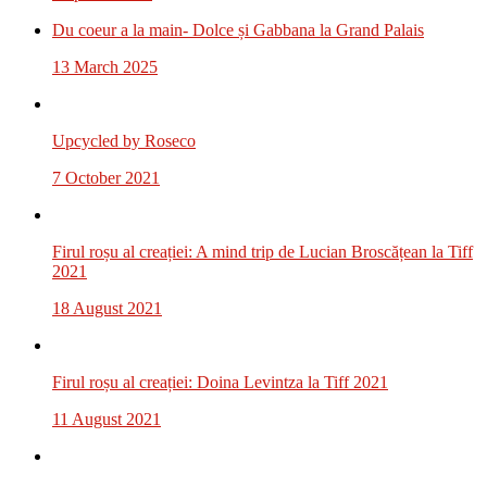
Du coeur a la main- Dolce și Gabbana la Grand Palais
13 March 2025
Upcycled by Roseco
7 October 2021
Firul roșu al creației: A mind trip de Lucian Broscățean la Tiff
2021
18 August 2021
Firul roșu al creației: Doina Levintza la Tiff 2021
11 August 2021