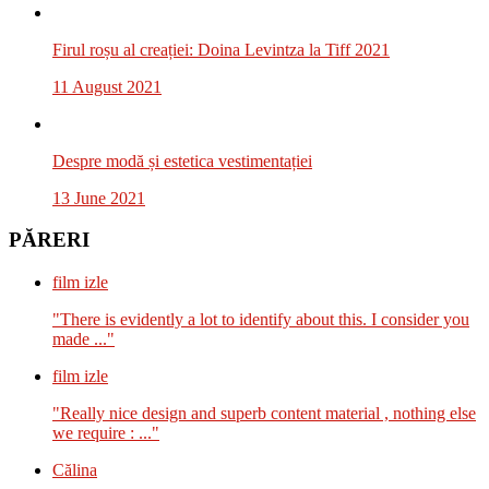
Firul roșu al creației: Doina Levintza la Tiff 2021
11 August 2021
Despre modă și estetica vestimentației
13 June 2021
PĂRERI
film izle
"There is evidently a lot to identify about this. I consider you
made ..."
film izle
"Really nice design and superb content material , nothing else
we require : ..."
Călina