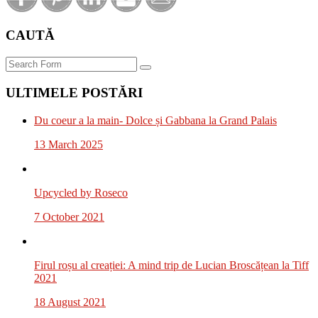
CAUTĂ
Search
ULTIMELE POSTĂRI
Du coeur a la main- Dolce și Gabbana la Grand Palais
13 March 2025
Upcycled by Roseco
7 October 2021
Firul roșu al creației: A mind trip de Lucian Broscățean la Tiff
2021
18 August 2021