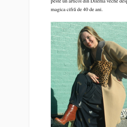
peste un articol din Dilema veche despr
magica cifră de 40 de ani.