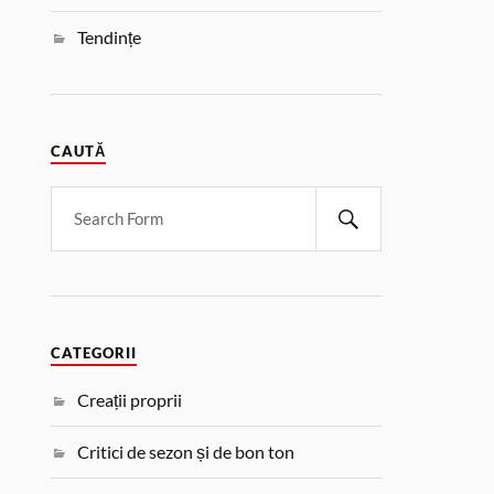
Tendințe
CAUTĂ
CATEGORII
Creații proprii
Critici de sezon și de bon ton