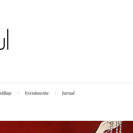
stiluțe
Evenimente
Jurnal