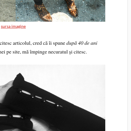
sursa imagine
 citesc articolul, cred că îi spune
după 40 de ani
mei pe site, mă împinge necuratul și citesc.