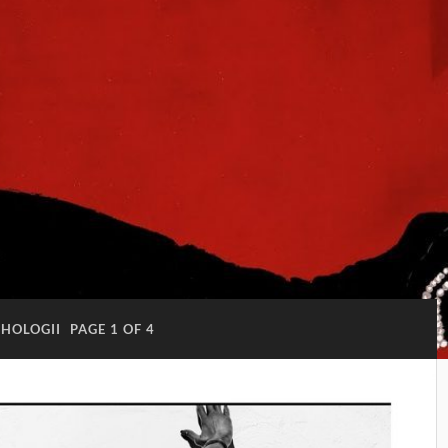
IHOLOGII
PAGE 1 OF 4