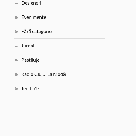
Designeri
Evenimente
Fără categorie
Jurnal
Pastiluțe
Radio Cluj… La Modă
Tendințe