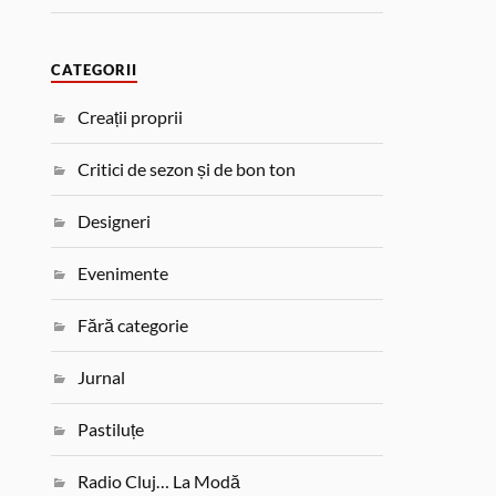
CATEGORII
Creații proprii
Critici de sezon și de bon ton
Designeri
Evenimente
Fără categorie
Jurnal
Pastiluțe
Radio Cluj… La Modă