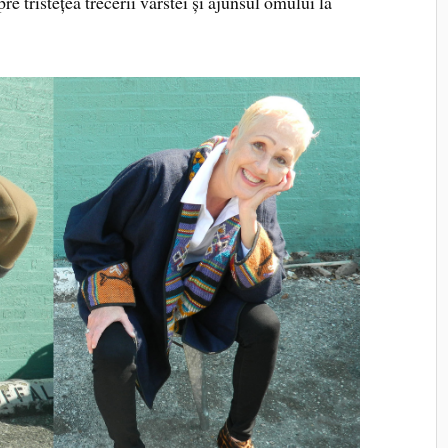
e tristețea trecerii vârstei și ajunsul omului la