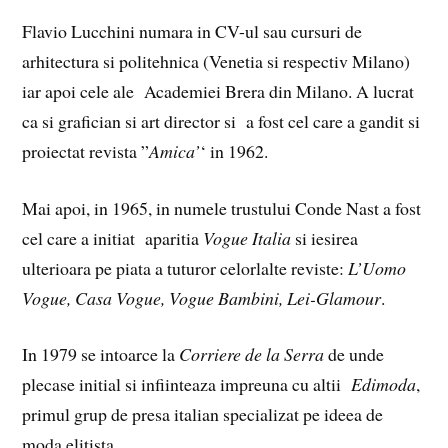
Flavio Lucchini numara in CV-ul sau cursuri de
arhitectura si politehnica (Venetia si respectiv Milano)
iar apoi cele ale Academiei Brera din Milano. A lucrat
ca si grafician si art director si a fost cel care a gandit si
proiectat revista ”
Amica’
‘ in 1962.
Mai apoi, in 1965, in numele trustului Conde Nast a fost
cel care a initiat aparitia
Vogue Italia
si iesirea
ulterioara pe piata a tuturor celorlalte reviste:
L’Uomo
Vogue, Casa Vogue, Vogue Bambini, Lei-Glamour
.
In 1979 se intoarce la
Corriere de la Serra
de unde
plecase initial si infiinteaza impreuna cu altii
Edimoda
,
primul grup de presa italian specializat pe ideea de
moda elitista.