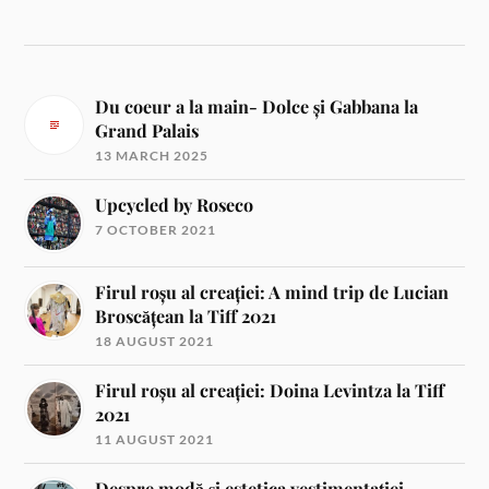
Du coeur a la main- Dolce și Gabbana la
Grand Palais
13 MARCH 2025
Upcycled by Roseco
7 OCTOBER 2021
Firul roșu al creației: A mind trip de Lucian
Broscățean la Tiff 2021
18 AUGUST 2021
Firul roșu al creației: Doina Levintza la Tiff
2021
11 AUGUST 2021
Despre modă și estetica vestimentației