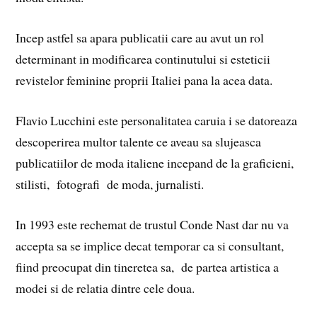
Incep astfel sa apara publicatii care au avut un rol
determinant in modificarea continutului si esteticii
revistelor feminine proprii Italiei pana la acea data.
Flavio Lucchini este personalitatea caruia i se datoreaza
descoperirea multor talente ce aveau sa slujeasca
publicatiilor de moda italiene incepand de la graficieni,
stilisti, fotografi de moda, jurnalisti.
In 1993 este rechemat de trustul Conde Nast dar nu va
accepta sa se implice decat temporar ca si consultant,
fiind preocupat din tineretea sa, de partea artistica a
modei si de relatia dintre cele doua.