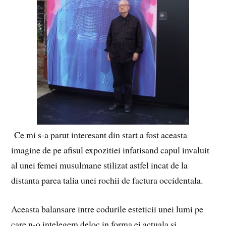
Ce mi s-a parut interesant din start a fost aceasta
imagine de pe afisul expozitiei infatisand capul invaluit
al unei femei musulmane stilizat astfel incat de la
distanta parea talia unei rochii de factura occidentala.
Aceasta balansare intre codurile esteticii unei lumi pe
care n-o intelegem deloc in forma ei actuala si