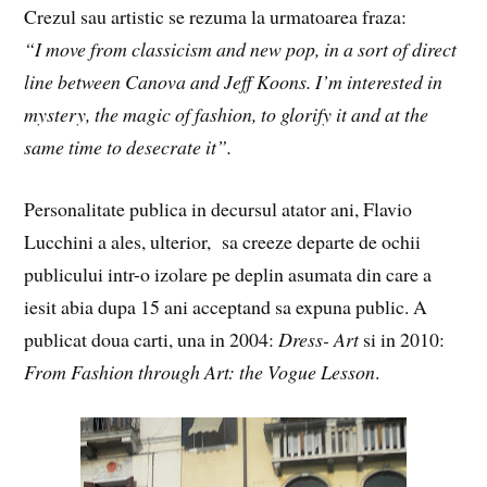
Crezul sau artistic se rezuma la urmatoarea fraza:
“I move from classicism and new pop, in a sort of direct
line between Canova and Jeff Koons. I’m interested in
mystery, the magic of fashion, to glorify it and at the
same time to desecrate it”.
Personalitate publica in decursul atator ani, Flavio
Lucchini a ales, ulterior, sa creeze departe de ochii
publicului intr-o izolare pe deplin asumata din care a
iesit abia dupa 15 ani acceptand sa expuna public. A
publicat doua carti, una in 2004:
Dress- Art
si in 2010:
From Fashion through Art: the Vogue Lesson
.