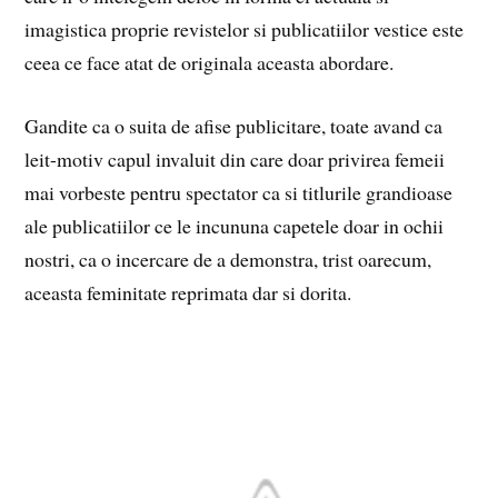
imagistica proprie revistelor si publicatiilor vestice este
ceea ce face atat de originala aceasta abordare.
Gandite ca o suita de afise publicitare, toate avand ca
leit-motiv capul invaluit din care doar privirea femeii
mai vorbeste pentru spectator ca si titlurile grandioase
ale publicatiilor ce le incununa capetele doar in ochii
nostri, ca o incercare de a demonstra, trist oarecum,
aceasta feminitate reprimata dar si dorita.