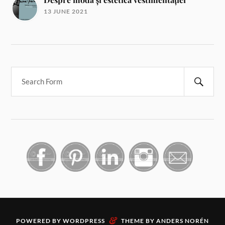
13 JUNE 2021
&
POWERED BY
WORDPRESS
THEME BY
ANDERS NORÉN