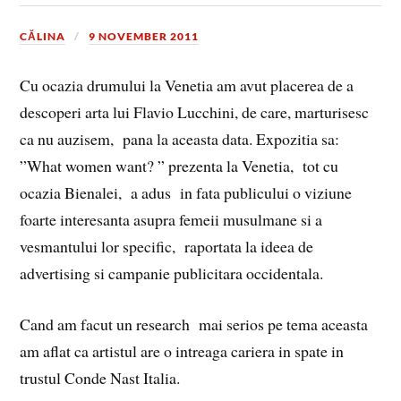
CĂLINA
9 NOVEMBER 2011
Cu ocazia drumului la Venetia am avut placerea de a
descoperi arta lui Flavio Lucchini, de care, marturisesc
ca nu auzisem, pana la aceasta data. Expozitia sa:
”What women want? ” prezenta la Venetia, tot cu
ocazia Bienalei, a adus in fata publicului o viziune
foarte interesanta asupra femeii musulmane si a
vesmantului lor specific, raportata la ideea de
advertising si campanie publicitara occidentala.
Cand am facut un research mai serios pe tema aceasta
am aflat ca artistul are o intreaga cariera in spate in
trustul Conde Nast Italia.