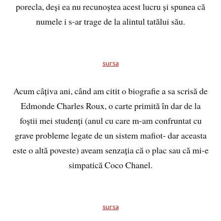
porecla, deși ea nu recunoștea acest lucru și spunea că
numele i s-ar trage de la alintul tatălui său.
sursa
Acum câțiva ani, când am citit o biografie a sa scrisă de
Edmonde Charles Roux, o carte primită în dar de la
foștii mei studenți (anul cu care m-am confruntat cu
grave probleme legate de un sistem mafiot- dar aceasta
este o altă poveste) aveam senzația că o plac sau că mi-e
simpatică Coco Chanel.
sursa