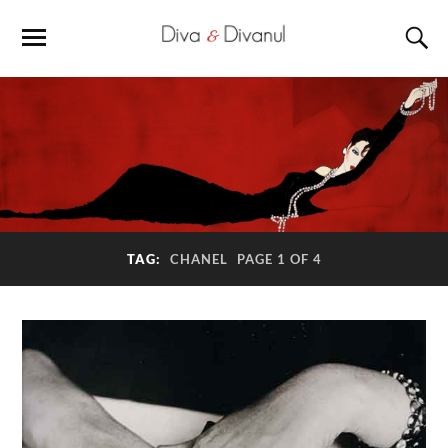
TAG:
CHANEL
PAGE 1 OF 4