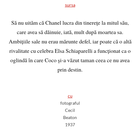
sursa
Să nu uităm că Chanel lucra din tinerețe la mitul său,
care avea să dăinuie, iată, mult după moartea sa.
Ambițiile sale nu erau mărunte defel, iar poate că o altă
rivalitate cu celebra Elsa Schiaparelli a funcționat ca o
oglindă în care Coco și-a văzut taman ceea ce nu avea
prin destin.
cu
fotograful
Cecil
Beaton
1937