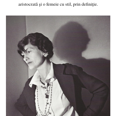
aristocrată și o femeie cu stil, prin definiție.