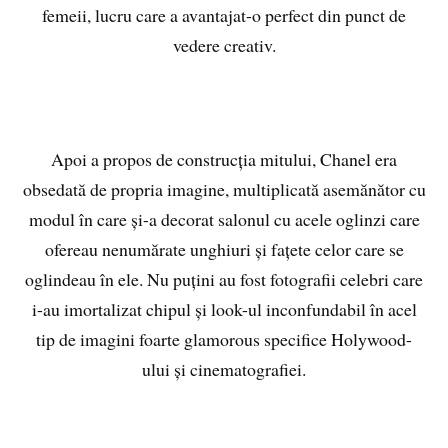
femeii, lucru care a avantajat-o perfect din punct de
vedere creativ.
Apoi a propos de construcția mitului, Chanel era
obsedată de propria imagine, multiplicată asemănător cu
modul în care și-a decorat salonul cu acele oglinzi care
ofereau nenumărate unghiuri și fațete celor care se
oglindeau în ele. Nu puțini au fost fotografii celebri care
i-au imortalizat chipul și look-ul inconfundabil în acel
tip de imagini foarte glamorous specifice Holywood-
ului și cinematografiei.