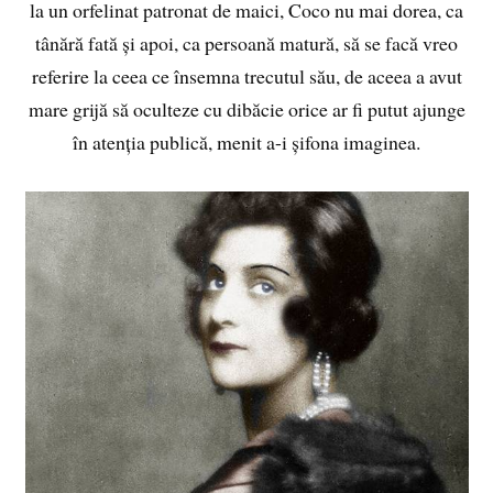
la un orfelinat patronat de maici, Coco nu mai dorea, ca
tânără fată și apoi, ca persoană matură, să se facă vreo
referire la ceea ce însemna trecutul său, de aceea a avut
mare grijă să oculteze cu dibăcie orice ar fi putut ajunge
în atenția publică, menit a-i șifona imaginea.