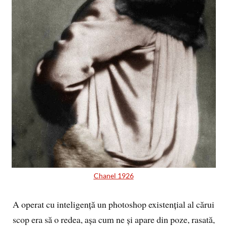
Chanel 1926
A operat cu inteligență un photoshop existențial al cărui
scop era să o redea, așa cum ne și apare din poze, rasată,