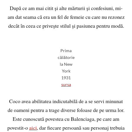
După ce am mai citit și alte mărturii și confesiuni, mi-
am dat seama că era un fel de femeie cu care nu rezonez
decât în ceea ce privește stilul și pasiunea pentru modă.
Prima
călătorie
la New
York
1931
sursa
Coco avea abilitatea indicutabilă de a se servi minunat
de oameni pentru a trage diverse foloase de pe urma lor.
Este cunoscută povestea cu Balenciaga, pe care am
povestit-o
aici
, dar fiecare persoană sau personaj trebuia