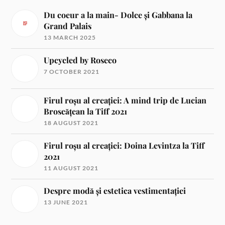
Du coeur a la main- Dolce și Gabbana la
Grand Palais
13 MARCH 2025
Upcycled by Roseco
7 OCTOBER 2021
Firul roșu al creației: A mind trip de Lucian
Broscățean la Tiff 2021
18 AUGUST 2021
Firul roșu al creației: Doina Levintza la Tiff
2021
11 AUGUST 2021
Despre modă și estetica vestimentației
13 JUNE 2021