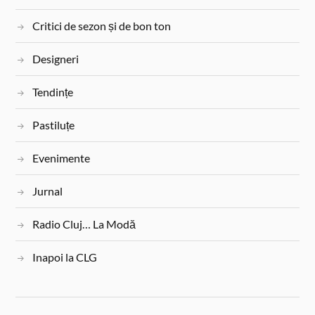
Critici de sezon și de bon ton
Designeri
Tendințe
Pastiluțe
Evenimente
Jurnal
Radio Cluj… La Modă
Inapoi la CLG