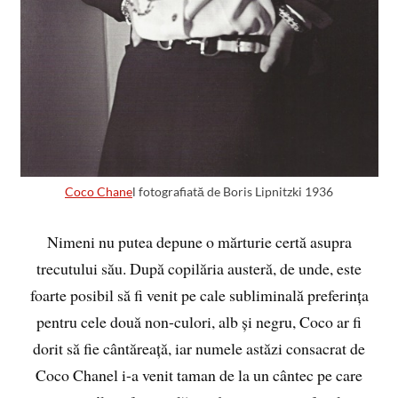
Coco Chane
l fotografiată de Boris Lipnitzki 1936
Nimeni nu putea depune o mărturie certă asupra
trecutului său. După copilăria austeră, de unde, este
foarte posibil să fi venit pe cale subliminală preferința
pentru cele două non-culori, alb și negru, Coco ar fi
dorit să fie cântăreață, iar numele astăzi consacrat de
Coco Chanel i-a venit taman de la un cântec pe care