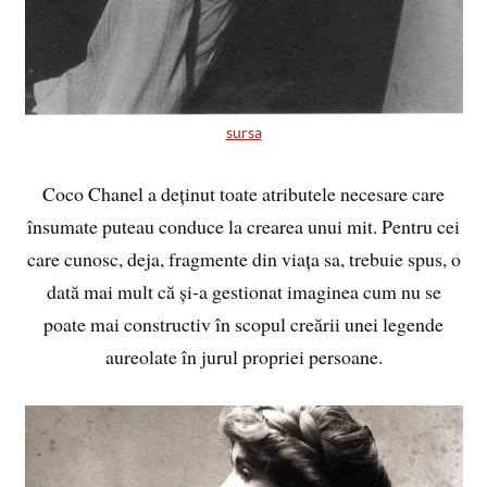
sursa
Coco Chanel a deținut toate atributele necesare care
însumate puteau conduce la crearea unui mit. Pentru cei
care cunosc, deja, fragmente din viața sa, trebuie spus, o
dată mai mult că și-a gestionat imaginea cum nu se
poate mai constructiv în scopul creării unei legende
aureolate în jurul propriei persoane.