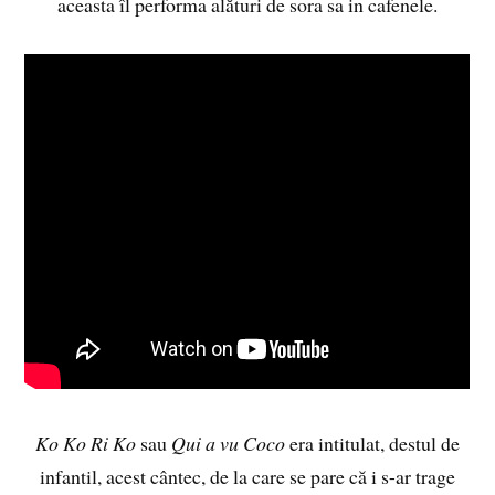
aceasta îl performa alături de sora sa in cafenele.
Ko Ko Ri Ko
sau
Qui a vu Coco
era intitulat, destul de
infantil, acest cântec, de la care se pare că i s-ar trage