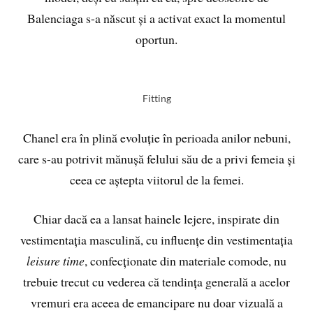
Balenciaga s-a născut și a activat exact la momentul
oportun.
Fitting
Chanel era în plină evoluție în perioada anilor nebuni,
care s-au potrivit mănușă felului său de a privi femeia și
ceea ce aștepta viitorul de la femei.
Chiar dacă ea a lansat hainele lejere, inspirate din
vestimentația masculină, cu influențe din vestimentația
leisure time
, confecționate din materiale comode, nu
trebuie trecut cu vederea că tendința generală a acelor
vremuri era aceea de emancipare nu doar vizuală a