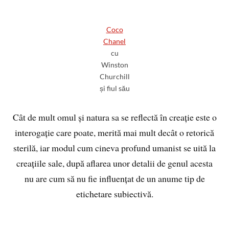
Coco
Chanel
cu
Winston
Churchill
și fiul său
Cât de mult omul și natura sa se reflectă în creație este o
interogație care poate, merită mai mult decât o retorică
sterilă, iar modul cum cineva profund umanist se uită la
creațiile sale, după aflarea unor detalii de genul acesta
nu are cum să nu fie influențat de un anume tip de
etichetare subiectivă.