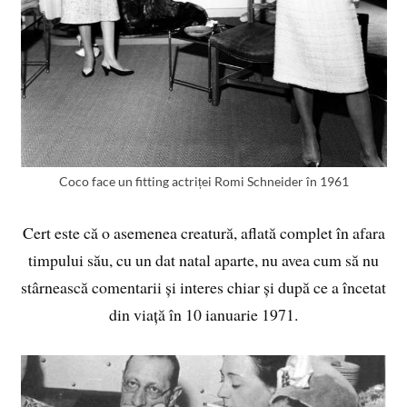
Coco face un fitting actriței Romi Schneider în 1961
Cert este că o asemenea creatură, aflată complet în afara
timpului său, cu un dat natal aparte, nu avea cum să nu
stârnească comentarii și interes chiar și după ce a încetat
din viață în 10 ianuarie 1971.