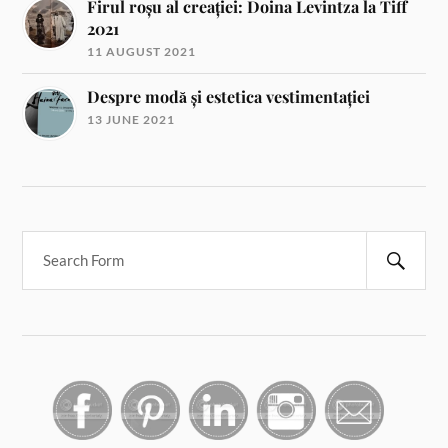
Firul roșu al creației: Doina Levintza la Tiff
2021
11 AUGUST 2021
Despre modă și estetica vestimentației
13 JUNE 2021