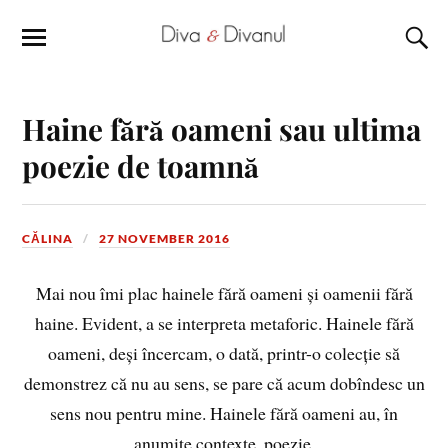
Haine fără oameni sau ultima
poezie de toamnă
CĂLINA
27 NOVEMBER 2016
Mai nou îmi plac hainele fără oameni și oamenii fără
haine. Evident, a se interpreta metaforic. Hainele fără
oameni, deși încercam, o dată, printr-o colecție să
demonstrez că nu au sens, se pare că acum dobîndesc un
sens nou pentru mine. Hainele fără oameni au, în
anumite contexte, poezie.