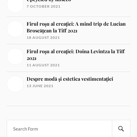
7 OCTOBER 2021
Firul roșu al creației: A mind trip de Lucian
Broscățean la Tiff 2021
18 AUGUST 2021
Firul roșu al creației: Doina Levintza la Tiff
2021
11 AUGUST 2021
Despre modă și estetica vestimentației
13 JUNE 2021