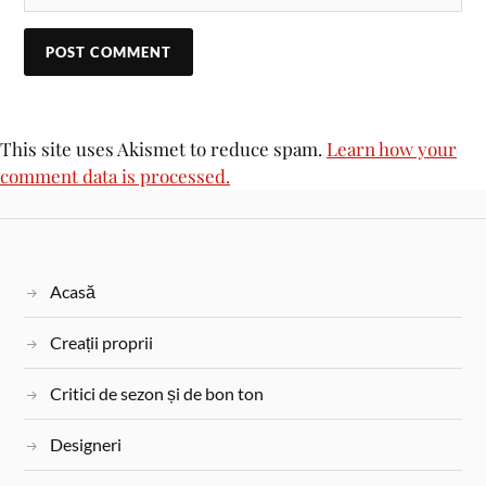
This site uses Akismet to reduce spam.
Learn how your
comment data is processed.
Acasă
Creații proprii
Critici de sezon și de bon ton
Designeri