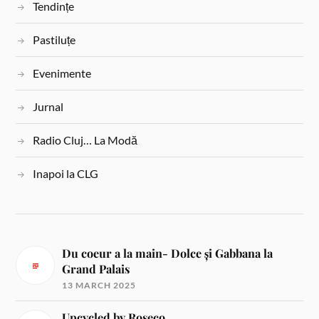
Tendințe
Pastiluțe
Evenimente
Jurnal
Radio Cluj… La Modă
Inapoi la CLG
Du coeur a la main- Dolce și Gabbana la
Grand Palais
13 MARCH 2025
Upcycled by Roseco