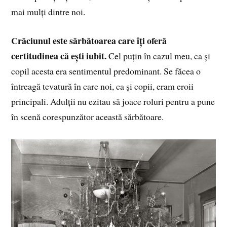
mai mulți dintre noi.
Crăciunul este sărbătoarea care îți oferă
certitudinea că ești iubit.
Cel puțin în cazul meu, ca și
copil acesta era sentimentul predominant. Se făcea o
întreagă tevatură în care noi, ca și copii, eram eroii
principali. Adulții nu ezitau să joace roluri pentru a pune
în scenă corespunzător această sărbătoare.