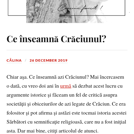
Ce înseamnă Crăciunul?
CĂLINA
26 DECEMBER 2019
Chiar așa. Ce înseamnă azi Crăciunul? Mai încercasem
o dată, cu vreo doi ani în
urmă
să dezbat acest lucru cu
argumente istorice și făceam un fel de critică asupra
societății și obiceiurilor de azi legate de Crăciun. Ce era
folositor și pot afirma și astăzi este tocmai istoria acestei
Sărbători cu semnificație religioasă, care nu a fost inițial
asta. Dar mai bine, citiți articolul de atunci.