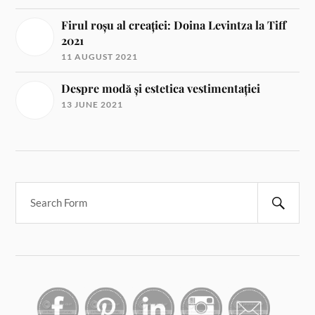
Firul roșu al creației: Doina Levintza la Tiff
2021
11 AUGUST 2021
Despre modă și estetica vestimentației
13 JUNE 2021