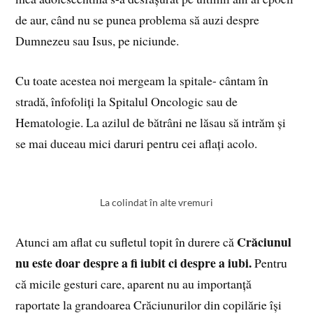
de aur, când nu se punea problema să auzi despre
Dumnezeu sau Isus, pe niciunde.
Cu toate acestea noi mergeam la spitale- cântam în
stradă, înfofoliți la Spitalul Oncologic sau de
Hematologie. La azilul de bătrâni ne lăsau să intrăm și
se mai duceau mici daruri pentru cei aflați acolo.
La colindat în alte vremuri
Crăciunul
Atunci am aflat cu sufletul topit în durere că
nu este doar despre a fi iubit ci despre a iubi.
Pentru
că micile gesturi care, aparent nu au importanță
raportate la grandoarea Crăciunurilor din copilărie își