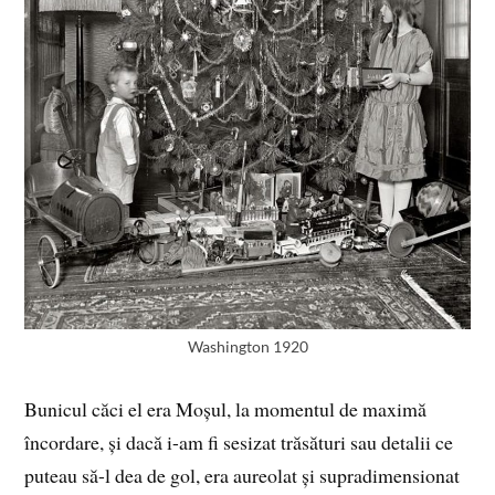
Washington 1920
Bunicul căci el era Moșul, la momentul de maximă
încordare, și dacă i-am fi sesizat trăsături sau detalii ce
puteau să-l dea de gol, era aureolat și supradimensionat