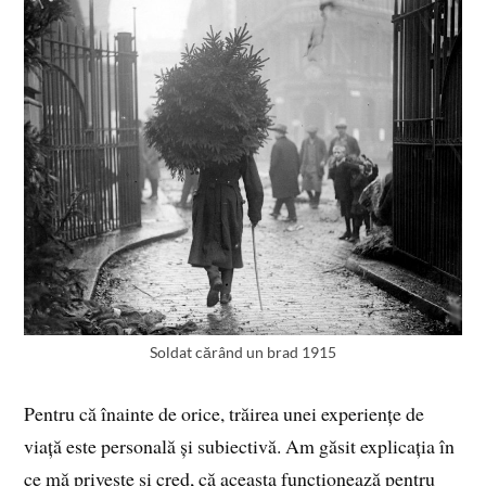
Soldat cărând un brad 1915
Pentru că înainte de orice, trăirea unei experiențe de
viață este personală și subiectivă. Am găsit explicația în
ce mă privește și cred, că aceasta funcționează pentru