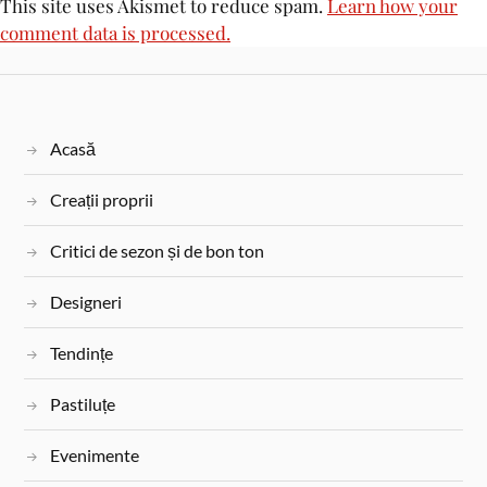
This site uses Akismet to reduce spam.
Learn how your
comment data is processed.
Acasă
Creații proprii
Critici de sezon și de bon ton
Designeri
Tendințe
Pastiluțe
Evenimente