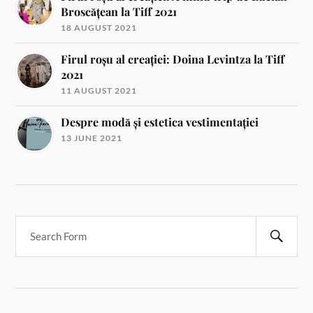
Broscățean la Tiff 2021
18 AUGUST 2021
Firul roșu al creației: Doina Levintza la Tiff
2021
11 AUGUST 2021
Despre modă și estetica vestimentației
13 JUNE 2021