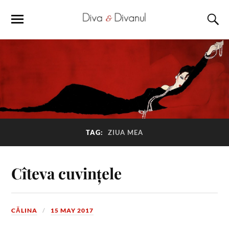
TAG:
ZIUA MEA
Cîteva cuvințele
CĂLINA
15 MAY 2017