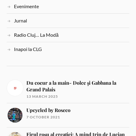
Evenimente
Jurnal
Radio Cluj… La Modă
Inapoi la CLG
Du coeur a la main- Dolce și Gabbana la
Grand Palais
13 MARCH 2025
Upcycled by Roseco
7 OCTOBER 2021
Firul roșu al creației: A mind trip de Lucian