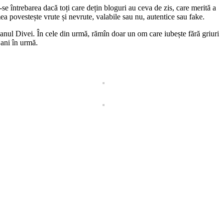
se întrebarea dacă toți care dețin bloguri au ceva de zis, care merită a
ea povestește vrute și nevrute, valabile sau nu, autentice sau fake.
ivanul Divei. În cele din urmă, rămîn doar un om care iubește fără griuri
 ani în urmă.