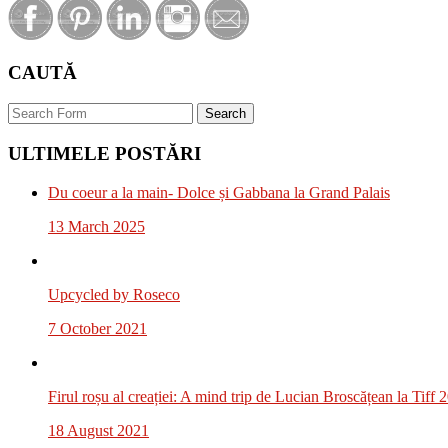
Share
CAUTĂ
Search
ULTIMELE POSTĂRI
Du coeur a la main- Dolce și Gabbana la Grand Palais
13 March 2025
Upcycled by Roseco
7 October 2021
Firul roșu al creației: A mind trip de Lucian Broscățean la Tiff 
18 August 2021