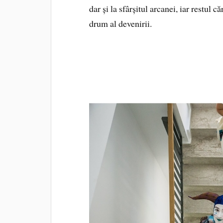
dar și la sfârșitul arcanei, iar restul 
drum al devenirii.