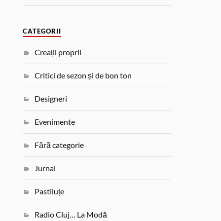
CATEGORII
Creații proprii
Critici de sezon și de bon ton
Designeri
Evenimente
Fără categorie
Jurnal
Pastiluțe
Radio Cluj… La Modă