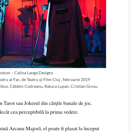
ostum – Calina Langa Designs
atru al Fac, de Teatru și Film Cluj , februarie 2019
uibus, Cătălin Codreanu, Raluca Lupan, Cristian Grosu
 Tarot sau Jokerul din cărțile banale de joc.
ecât cea perceptibilă la prima vedere.
ină Arcana Majoră, el poate fi plasat la început