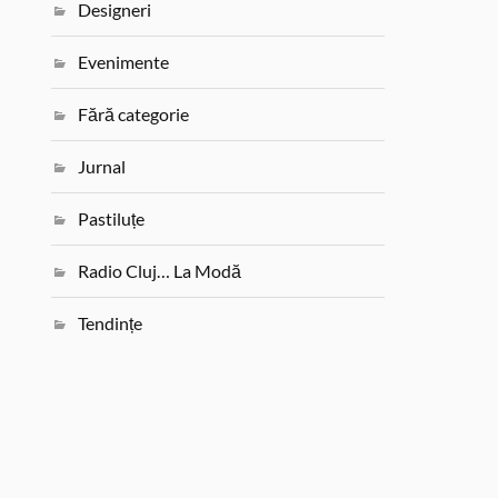
Designeri
Evenimente
Fără categorie
Jurnal
Pastiluțe
Radio Cluj… La Modă
Tendințe