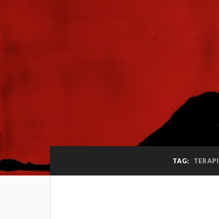
TAG:
TERAPI