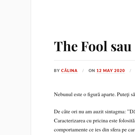
The Fool sau
BY
CĂLINA
ON
12 MAY 2020
Nebunul este o figură aparte. Puteți să 
De câte ori nu am auzit sintagma: ”Dă
Caracterizarea cu pricina este folosi
comportamente ce ies din sfera pe ca