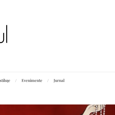
stiluțe
Evenimente
Jurnal