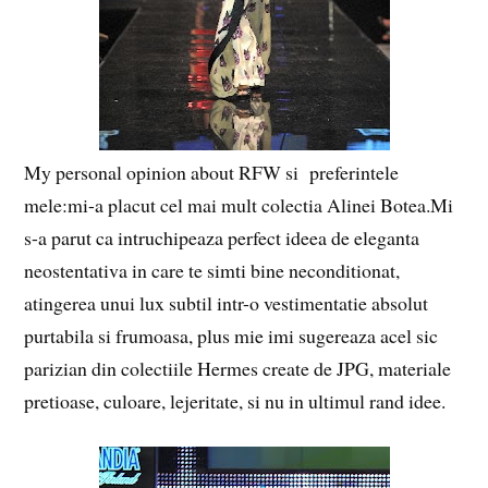
My personal opinion about RFW si preferintele
mele:mi-a placut cel mai mult colectia Alinei Botea.Mi
s-a parut ca intruchipeaza perfect ideea de eleganta
neostentativa in care te simti bine neconditionat,
atingerea unui lux subtil intr-o vestimentatie absolut
purtabila si frumoasa, plus mie imi sugereaza acel sic
parizian din colectiile Hermes create de JPG, materiale
pretioase, culoare, lejeritate, si nu in ultimul rand idee.