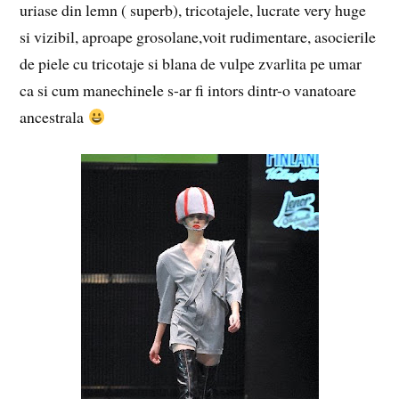
uriase din lemn ( superb), tricotajele, lucrate very huge
si vizibil, aproape grosolane,voit rudimentare, asocierile
de piele cu tricotaje si blana de vulpe zvarlita pe umar
ca si cum manechinele s-ar fi intors dintr-o vanatoare
ancestrala