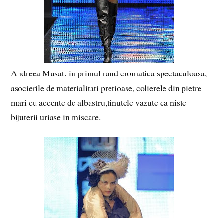
Andreea Musat: in primul rand cromatica spectaculoasa,
asocierile de materialitati pretioase, colierele din pietre
mari cu accente de albastru,tinutele vazute ca niste
bijuterii uriase in miscare.