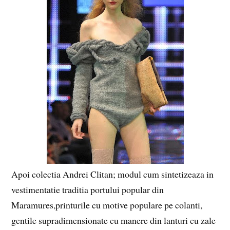
Apoi colectia Andrei Clitan; modul cum sintetizeaza in
vestimentatie traditia portului popular din
Maramures,printurile cu motive populare pe colanti,
gentile supradimensionate cu manere din lanturi cu zale