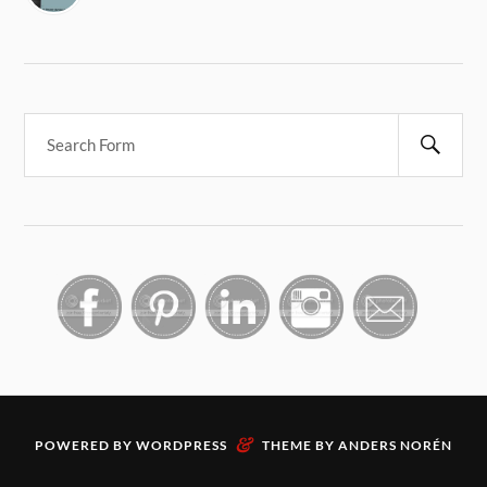
&
POWERED BY
WORDPRESS
THEME BY
ANDERS NORÉN