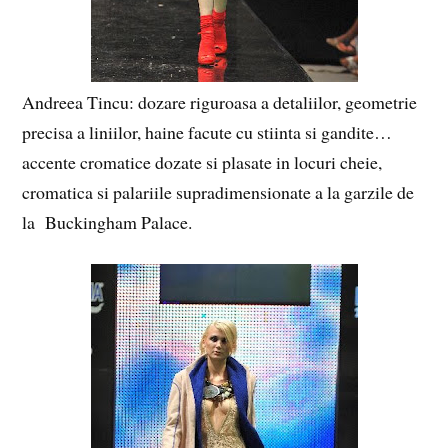
Andreea Tincu: dozare riguroasa a detaliilor, geometrie
precisa a liniilor, haine facute cu stiinta si gandite…
accente cromatice dozate si plasate in locuri cheie,
cromatica si palariile supradimensionate a la garzile de
la Buckingham Palace.