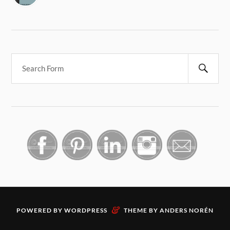
&
POWERED BY
WORDPRESS
THEME BY
ANDERS NORÉN