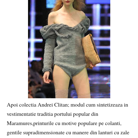
Apoi colectia Andrei Clitan; modul cum sintetizeaza in
vestimentatie traditia portului popular din
Maramures,printurile cu motive populare pe colanti,
gentile supradimensionate cu manere din lanturi cu zale