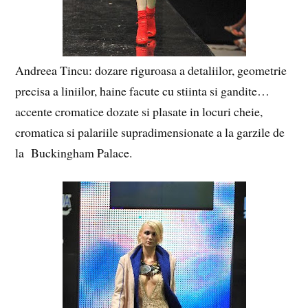
Andreea Tincu: dozare riguroasa a detaliilor, geometrie
precisa a liniilor, haine facute cu stiinta si gandite…
accente cromatice dozate si plasate in locuri cheie,
cromatica si palariile supradimensionate a la garzile de
la Buckingham Palace.