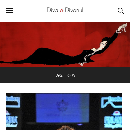
TAG:
RFW