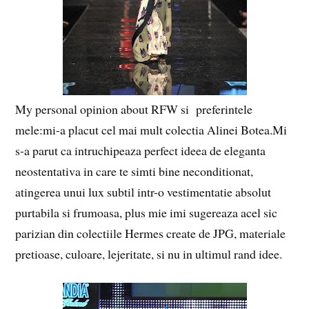
My personal opinion about RFW si preferintele
mele:mi-a placut cel mai mult colectia Alinei Botea.Mi
s-a parut ca intruchipeaza perfect ideea de eleganta
neostentativa in care te simti bine neconditionat,
atingerea unui lux subtil intr-o vestimentatie absolut
purtabila si frumoasa, plus mie imi sugereaza acel sic
parizian din colectiile Hermes create de JPG, materiale
pretioase, culoare, lejeritate, si nu in ultimul rand idee.