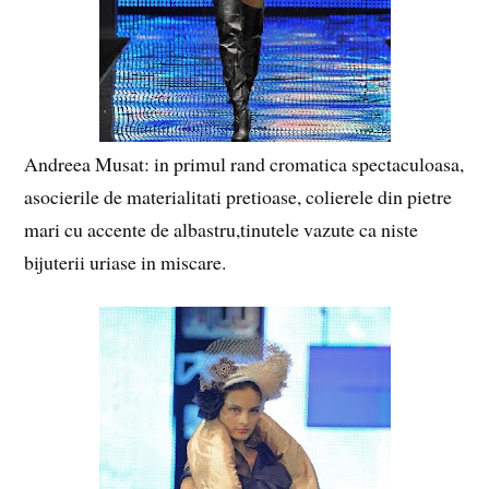
Andreea Musat: in primul rand cromatica spectaculoasa,
asocierile de materialitati pretioase, colierele din pietre
mari cu accente de albastru,tinutele vazute ca niste
bijuterii uriase in miscare.