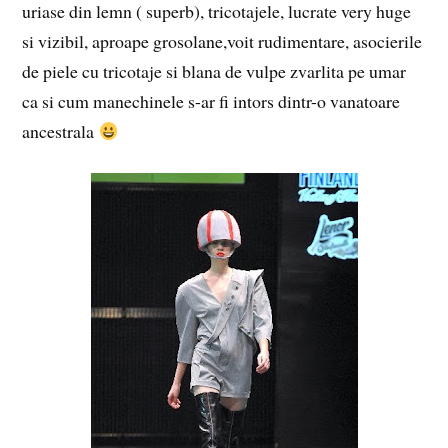
uriase din lemn ( superb), tricotajele, lucrate very huge
si vizibil, aproape grosolane,voit rudimentare, asocierile
de piele cu tricotaje si blana de vulpe zvarlita pe umar
ca si cum manechinele s-ar fi intors dintr-o vanatoare
ancestrala