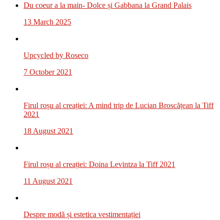
Du coeur a la main- Dolce și Gabbana la Grand Palais
13 March 2025
Upcycled by Roseco
7 October 2021
Firul roșu al creației: A mind trip de Lucian Broscățean la Tiff
2021
18 August 2021
Firul roșu al creației: Doina Levintza la Tiff 2021
11 August 2021
Despre modă și estetica vestimentației