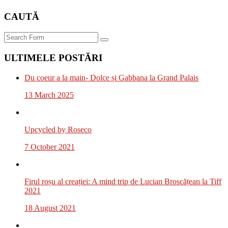
CAUTĂ
Search
ULTIMELE POSTĂRI
Du coeur a la main- Dolce și Gabbana la Grand Palais
13 March 2025
Upcycled by Roseco
7 October 2021
Firul roșu al creației: A mind trip de Lucian Broscățean la Tiff
2021
18 August 2021