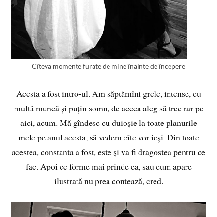
Cîteva momente furate de mine înainte de începere
Acesta a fost intro-ul. Am săptămîni grele, intense, cu
multă muncă și puțin somn, de aceea aleg să trec rar pe
aici, acum. Mă gîndesc cu duioșie la toate planurile
mele pe anul acesta, să vedem cîte vor ieși. Din toate
acestea, constanta a fost, este și va fi dragostea pentru ce
fac. Apoi ce forme mai prinde ea, sau cum apare
ilustrată nu prea contează, cred.