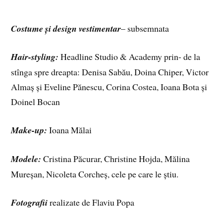
Costume și design vestimentar
– subsemnata
Hair-styling:
Headline Studio & Academy prin- de la
stînga spre dreapta: Denisa Sabău, Doina Chiper, Victor
Almaș și Eveline Pănescu, Corina Costea, Ioana Bota și
Doinel Bocan
Make-up:
Ioana Mălai
Modele:
Cristina Păcurar, Christine Hojda, Mălina
Mureșan, Nicoleta Corcheș, cele pe care le știu.
Fotografii
realizate de Flaviu Popa