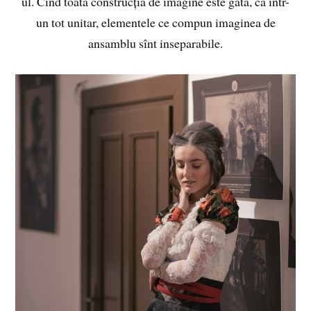
ul. Cînd toată construcția de imagine este gata, ca într-
un tot unitar, elementele ce compun imaginea de
ansamblu sînt inseparabile.