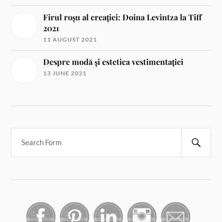
Firul roșu al creației: Doina Levintza la Tiff
2021
11 AUGUST 2021
Despre modă și estetica vestimentației
13 JUNE 2021