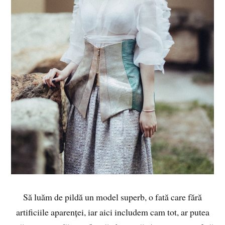
Să luăm de pildă un model superb, o fată care fără
artificiile aparenței, iar aici includem cam tot, ar putea