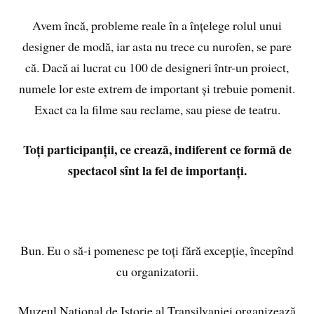
Avem încă, probleme reale în a înțelege rolul unui
designer de modă, iar asta nu trece cu nurofen, se pare
că. Dacă ai lucrat cu 100 de designeri într-un proiect,
numele lor este extrem de important și trebuie pomenit.
Exact ca la filme sau reclame, sau piese de teatru.
Toți participanții, ce crează, indiferent ce formă de
spectacol sînt la fel de importanți.
Bun. Eu o să-i pomenesc pe toți fără excepție, începînd
cu organizatorii.
Muzeul Național de Istorie al Transilvaniei organizează