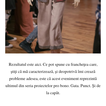
Rezultatul este aici. Ce pot spune cu franchețea care,
știți că mă caracterizează, și deopotrivă îmi crează
probleme adesea, este că acest eveniment reprezintă
ultimul din seria proiectelor pro bono. Gata. Punct. Și de
la capăt.