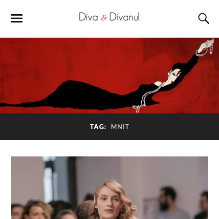
TAG:
MNIT