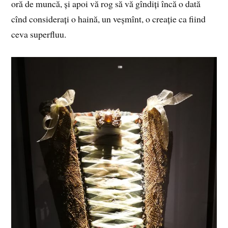
oră de muncă, și apoi vă rog să vă gîndiți încă o dată
cînd considerați o haină, un veșmînt, o creație ca fiind
ceva superfluu.