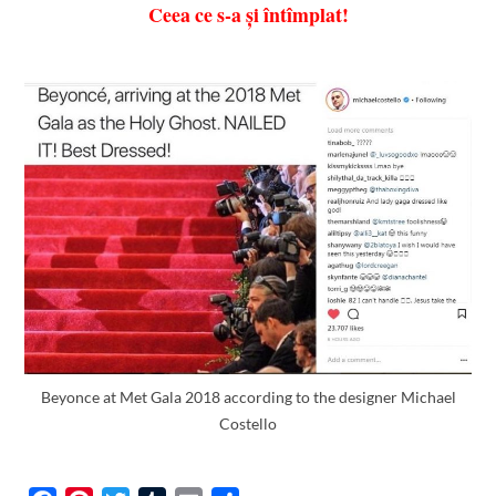
Ceea ce s-a și întîmplat!
Beyonce at Met Gala 2018 according to the designer Michael
Costello