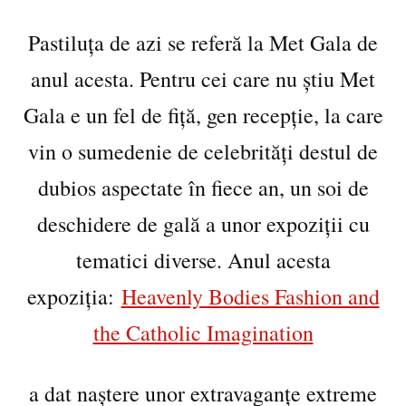
Pastiluța de azi se referă la Met Gala de
anul acesta. Pentru cei care nu știu Met
Gala e un fel de fiță, gen recepție, la care
vin o sumedenie de celebrități destul de
dubios aspectate în fiece an, un soi de
deschidere de gală a unor expoziții cu
tematici diverse. Anul acesta
expoziția:
Heavenly Bodies Fashion and
the Catholic Imagination
a dat naștere unor extravaganțe extreme