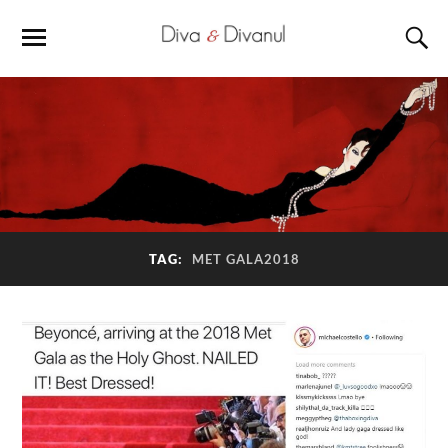
TAG:
MET GALA2018