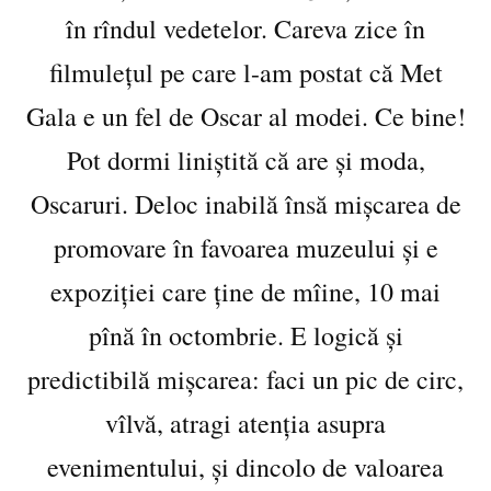
în rîndul vedetelor. Careva zice în
filmulețul pe care l-am postat că Met
Gala e un fel de Oscar al modei. Ce bine!
Pot dormi liniștită că are și moda,
Oscaruri. Deloc inabilă însă mișcarea de
promovare în favoarea muzeului și e
expoziției care ține de mîine, 10 mai
pînă în octombrie. E logică și
predictibilă mișcarea: faci un pic de circ,
vîlvă, atragi atenția asupra
evenimentului, și dincolo de valoarea