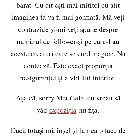
barat. Cu cît ești mai mititel cu atît
imaginea ta va fi mai gonflată. Mă veți
contrazice și-mi veți spune despre
numărul de follower-și pe care-l au
aceste creaturi care se cred magice. Nu
contează. Este exact proporția
nesiguranței și a vidului interior.
Așa că, sorry Met Gala, eu vreau să
văd
expoziția
nu fița.
Dacă totuși mă înșel și lumea o face de