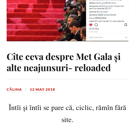
Cîte ceva despre Met Gala și
alte neajunsuri- reloaded
CĂLINA
12 MAY 2018
Întîi și întîi se pare că, ciclic, rămîn fără
site.