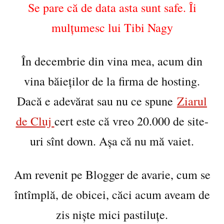
Se pare că de data asta sunt safe. Îi
mulțumesc lui Tibi Nagy
În decembrie din vina mea, acum din
vina băieților de la firma de hosting.
Dacă e adevărat sau nu ce spune
Ziarul
de Cluj
cert este că vreo 20.000 de site-
uri sînt down. Așa că nu mă vaiet.
Am revenit pe Blogger de avarie, cum se
întîmplă, de obicei, căci acum aveam de
zis niște mici pastiluțe.