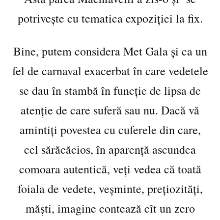
potrivește cu tematica expoziției la fix.
Bine, putem considera Met Gala și ca un
fel de carnaval exacerbat în care vedetele
se dau în stambă în funcție de lipsa de
atenție de care suferă sau nu. Dacă vă
amintiți povestea cu cuferele din care,
cel sărăcăcios, în aparență ascundea
comoara autentică, veți vedea că toată
foiala de vedete, veșminte, prețiozități,
măști, imagine contează cît un zero