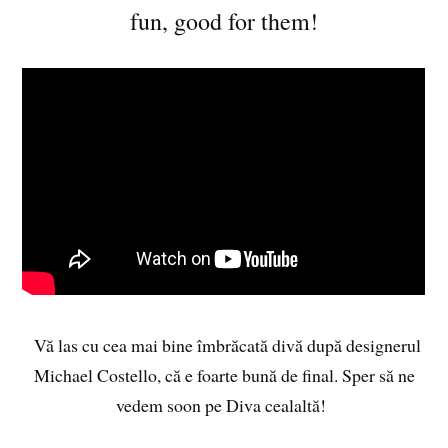
fun, good for them!
Vă las cu cea mai bine îmbrăcată divă după designerul
Michael Costello, că e foarte bună de final. Sper să ne
vedem soon pe Diva cealaltă!