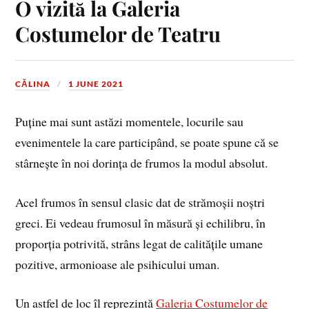
O vizită la Galeria
Costumelor de Teatru
CĂLINA
1 JUNE 2021
Puține mai sunt astăzi momentele, locurile sau
evenimentele la care participând, se poate spune că se
stârnește în noi dorința de frumos la modul absolut.
Acel frumos în sensul clasic dat de strămoșii noștri
greci. Ei vedeau frumosul în măsură și echilibru, în
proporția potrivită, strâns legat de calitățile umane
pozitive, armonioase ale psihicului uman.
Un astfel de loc îl reprezintă
Galeria Costumelor de