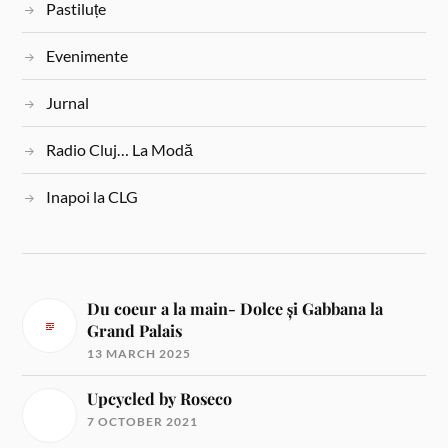
Pastiluțe
Evenimente
Jurnal
Radio Cluj… La Modă
Inapoi la CLG
Du coeur a la main- Dolce și Gabbana la
Grand Palais
13 MARCH 2025
Upcycled by Roseco
7 OCTOBER 2021