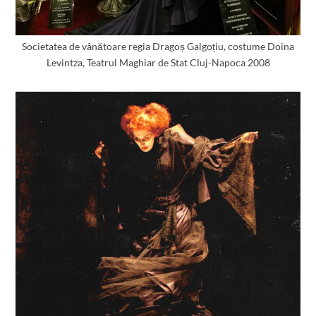
Societatea de vânătoare regia Dragoș Galgoțiu, costume Doina
Levintza, Teatrul Maghiar de Stat Cluj-Napoca 2008