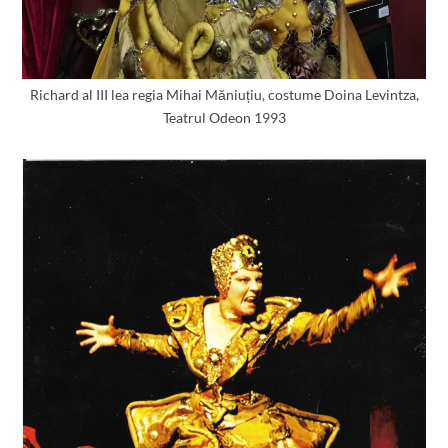
Richard al III lea regia Mihai Măniuțiu, costume Doina Levintza,
Teatrul Odeon 1993