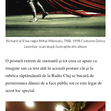
Richard al II lea regia Mihai Măniuțiu, TNB, 1998 Costume Doina
Levintza- scan după ilustrațiile din album
O postură extrem de onorantă și tot ceea ce apare ca
imagine sau ca text atât în această postare cât și la
rubrica săptămânală de la Radio Cluj se bucură de
permisiunea dânsei de a face public tot ce este legat de
acest loc special.