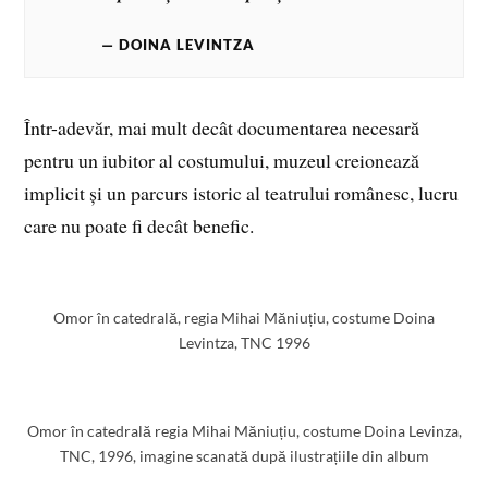
DOINA LEVINTZA
Într-adevăr, mai mult decât documentarea necesară
pentru un iubitor al costumului, muzeul creionează
implicit și un parcurs istoric al teatrului românesc, lucru
care nu poate fi decât benefic.
Omor în catedrală, regia Mihai Măniuțiu, costume Doina
Levintza, TNC 1996
Omor în catedrală regia Mihai Măniuțiu, costume Doina Levinza,
TNC, 1996, imagine scanată după ilustrațiile din album