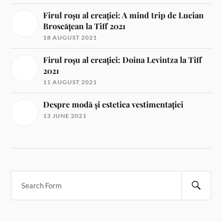
Firul roșu al creației: A mind trip de Lucian
Broscățean la Tiff 2021
18 AUGUST 2021
Firul roșu al creației: Doina Levintza la Tiff
2021
11 AUGUST 2021
Despre modă și estetica vestimentației
13 JUNE 2021