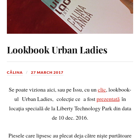
Lookbook Urban Ladies
CĂLINA
27 MARCH 2017
Se poate viziona aici, sau pe Issu, cu un
clic
, lookbook-
ul Urban Ladies, colecție ce a fost
prezentată
în
locația specială de la Liberty Technology Park din data
de 10 dec. 2016.
Piesele care lipsesc au plecat deja către niște purtătoare