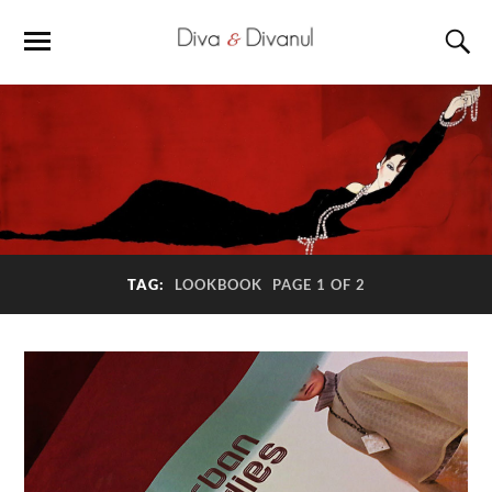
TAG:
LOOKBOOK
PAGE 1 OF 2