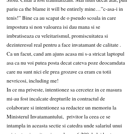
pariu ca the blame it will be entirely mine…”c-asa-i in
tenis!” Bine ca au scapat de o pseudo scoala in care
impostura si non valoarea isi dau mana si se
imbratiseaza cu veleitarismul, promiscuitatea si
dezinteresul real pentru a face invatamant de calitate .
Ca un facut, cand am ajuns acasa mi s-a stricat laptopul
asa ca nu voi putea posta decat cateva poze deocamdata
care nu sunt nici ele prea grozave ca eram cu totii
nevricosi, including me!
In ce ma priveste, intentionez sa cercetez in ce masura
mi-au fost incalcate drepturile in contractul de
colaborare si intentionez sa redactez un memoriu la
Ministerul Invatamantului, privitor la ceea ce se
intampla in aceasta sectie si catedra unde salariul unui