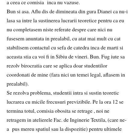
a ceea ce comisia inca nu vazuse.
Bun si asa. Aflu dis de dimineata din gura Dianei ca nu-i
lasa sa intre la sustinerea lucrarii teoretice pentru ca eu
nu completasem niste referate despre care nici nu
fusesem anuntata in prealabil, cu atat mai mult cu cat
stabilisem contactul cu sefa de catedra inca de marti si
aceasta stia ca voi fi in Sibiu de vineri. Bun. Fug iute sa
rezolv birocratia care se aplica doar studentilor
coordonati de mine (fara nici un temei legal, aflasem in
prealabil).
Se rezolva problema, studentii intra si sustin teoretic
lucrarea cu micile frecusuri previzibile. Pe la ora 12 se
termina totul, comisia obosita se retrage , noi ne
retragem in atelierele Fac. de Inginerie Textila, (care ne-
a pus mereu spatiul sau la dispozitie) pentru ultimele