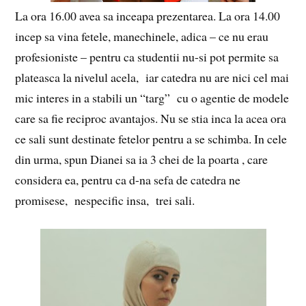
La ora 16.00 avea sa inceapa prezentarea. La ora 14.00
incep sa vina fetele, manechinele, adica – ce nu erau
profesioniste – pentru ca studentii nu-si pot permite sa
plateasca la nivelul acela, iar catedra nu are nici cel mai
mic interes in a stabili un “targ” cu o agentie de modele
care sa fie reciproc avantajos. Nu se stia inca la acea ora
ce sali sunt destinate fetelor pentru a se schimba. In cele
din urma, spun Dianei sa ia 3 chei de la poarta , care
considera ea, pentru ca d-na sefa de catedra ne
promisese, nespecific insa, trei sali.