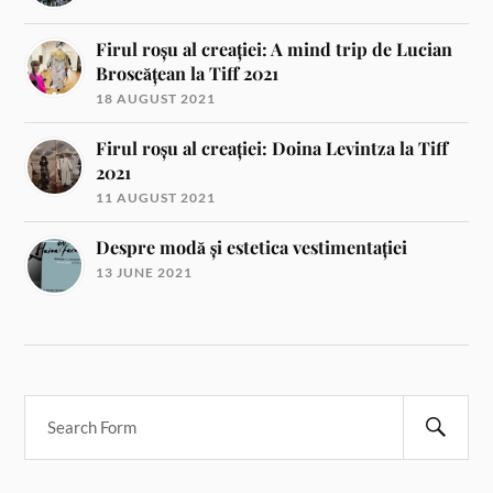
Firul roșu al creației: A mind trip de Lucian
Broscățean la Tiff 2021
18 AUGUST 2021
Firul roșu al creației: Doina Levintza la Tiff
2021
11 AUGUST 2021
Despre modă și estetica vestimentației
13 JUNE 2021