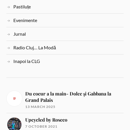
Pastiluțe
Evenimente
Jurnal
Radio Cluj… La Modă
Inapoi la CLG
Du coeur a la main- Dolce și Gabbana la
Grand Palais
13 MARCH 2025
Upcycled by Roseco
7 OCTOBER 2021