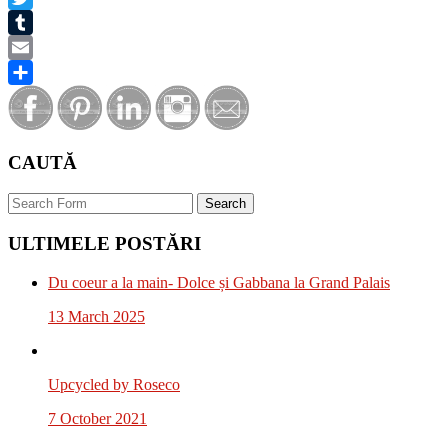
Twitter
Tumblr
Email
Share
CAUTĂ
Search
ULTIMELE POSTĂRI
Du coeur a la main- Dolce și Gabbana la Grand Palais
13 March 2025
Upcycled by Roseco
7 October 2021