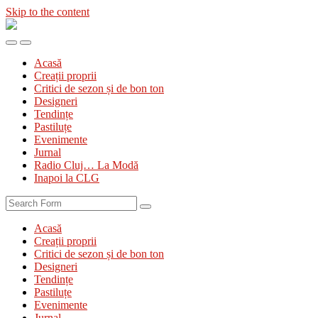
Skip to the content
Diva
&
Toggle
Toggle
Divanul
the
the
Acasă
mobile
search
Creații proprii
menu
field
Critici de sezon și de bon ton
Designeri
Tendințe
Pastiluțe
Evenimente
Jurnal
Radio Cluj… La Modă
Inapoi la CLG
Search
Acasă
Creații proprii
Critici de sezon și de bon ton
Designeri
Tendințe
Pastiluțe
Evenimente
Jurnal