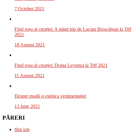
7 October 2021
Firul roșu al creației: A mind trip de Lucian Broscățean la Tiff
2021
18 August 2021
Firul roșu al creației: Doina Levintza la Tiff 2021
11 August 2021
Despre modă și estetica vestimentației
13 June 2021
PĂRERI
film izle