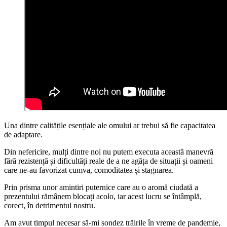
Una dintre calitățile esențiale ale omului ar trebui să fie capacitatea
de adaptare.
Din nefericire, mulți dintre noi nu putem executa această manevră
fără rezistență și dificultăți reale de a ne agăța de situații și oameni
care ne-au favorizat cumva, comoditatea și stagnarea.
Prin prisma unor amintiri puternice care au o aromă ciudată a
prezentului rămânem blocați acolo, iar acest lucru se întâmplă,
corect, în detrimentul nostru.
Am avut timpul necesar să-mi sondez trăirile în vreme de pandemie,