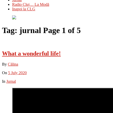
Radio Cluj… La Modă
Inapoi la CLG
Tag:
jurnal
Page 1 of 5
What a wonderful life!
By
Călina
On
5 July 2020
In
Jurnal