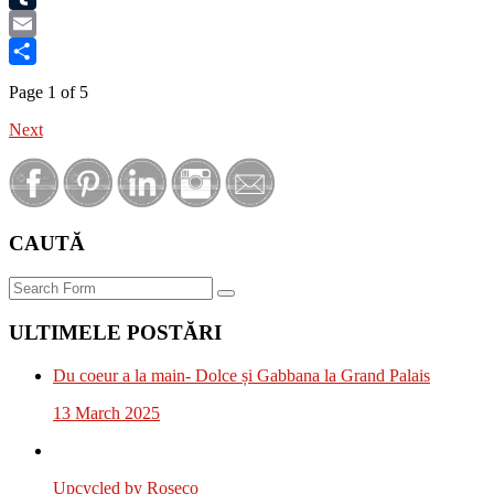
Tumblr
Email
Share
Page 1 of 5
Next
CAUTĂ
Search
ULTIMELE POSTĂRI
Du coeur a la main- Dolce și Gabbana la Grand Palais
13 March 2025
Upcycled by Roseco