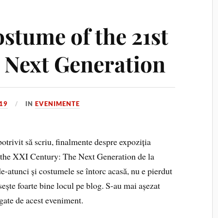
stume of the 21st
 Next Generation
19
IN
EVENIMENTE
trivit să scriu, finalmente despre expoziția
the XXI Century: The Next Generation de la
e-atunci și costumele se întorc acasă, nu e pierdut
sește foarte bine locul pe blog. S-au mai așezat
egate de acest eveniment.