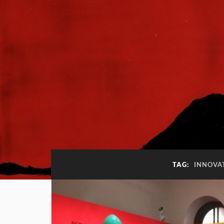
TAG:
INNOVA