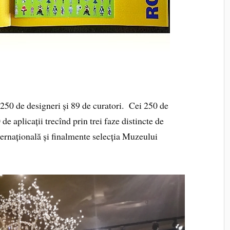
. 250 de designeri și 89 de curatori. Cei 250 de
de aplicații trecînd prin trei faze distincte de
nternațională și finalmente selecția Muzeului