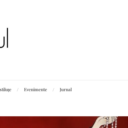
stiluțe
Evenimente
Jurnal