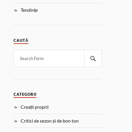
Tendințe
CAUTĂ
CATEGORII
Creații proprii
Critici de sezon și de bon ton