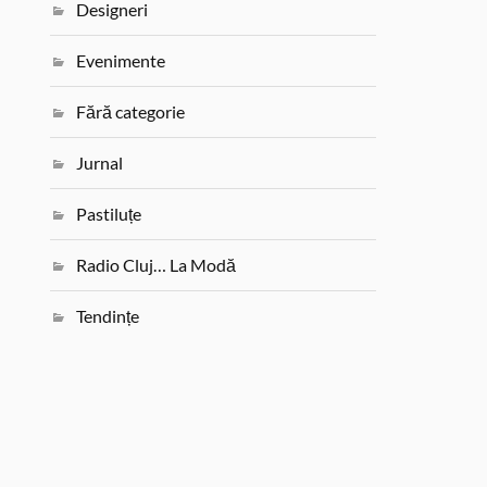
Designeri
Evenimente
Fără categorie
Jurnal
Pastiluțe
Radio Cluj… La Modă
Tendințe