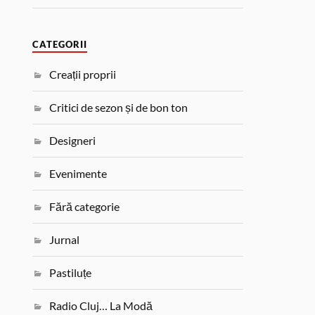
CATEGORII
Creații proprii
Critici de sezon și de bon ton
Designeri
Evenimente
Fără categorie
Jurnal
Pastiluțe
Radio Cluj… La Modă