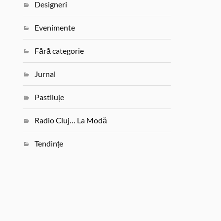
Designeri
Evenimente
Fără categorie
Jurnal
Pastiluțe
Radio Cluj… La Modă
Tendințe