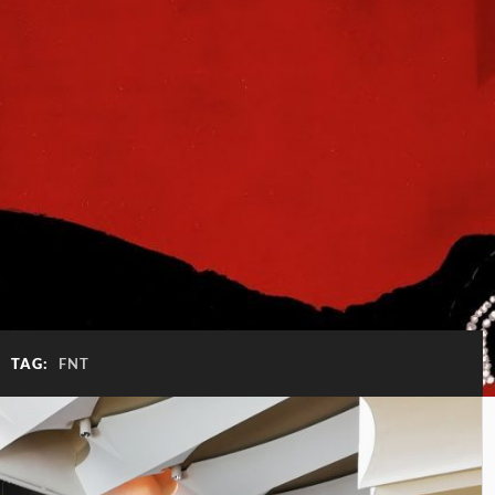
TAG:
FNT