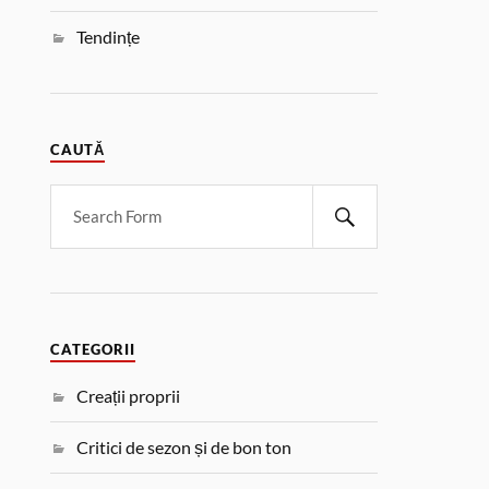
Tendințe
CAUTĂ
CATEGORII
Creații proprii
Critici de sezon și de bon ton