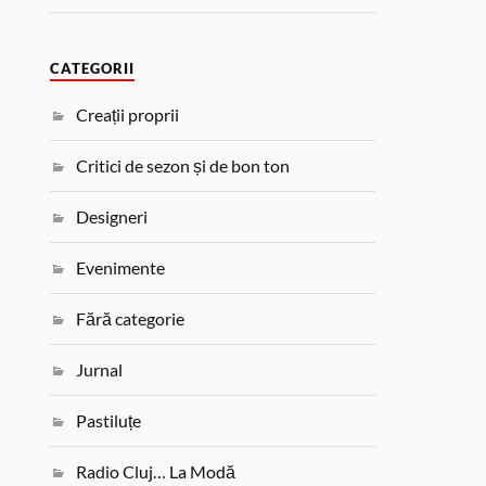
CATEGORII
Creații proprii
Critici de sezon și de bon ton
Designeri
Evenimente
Fără categorie
Jurnal
Pastiluțe
Radio Cluj… La Modă