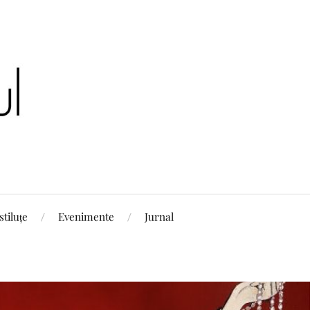
stiluțe
Evenimente
Jurnal