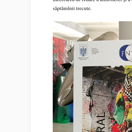
săptămînii trecute.