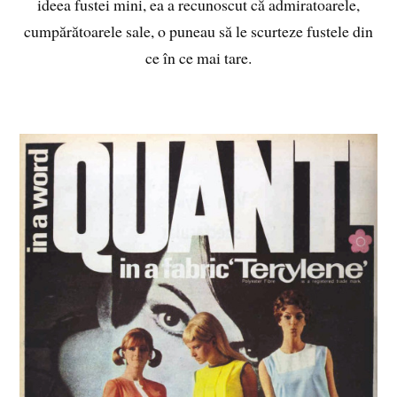
ideea fustei mini, ea a recunoscut că admiratoarele,
cumpărătoarele sale, o puneau să le scurteze fustele din
ce în ce mai tare.