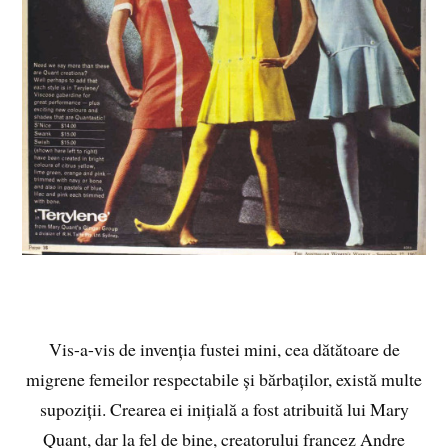
Vis-a-vis de invenția fustei mini, cea dătătoare de
migrene femeilor respectabile și bărbaților, există multe
supoziții. Crearea ei inițială a fost atribuită lui Mary
Quant, dar la fel de bine, creatorului francez Andre