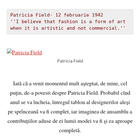
Patricia Field- 12 februarie 1942

''I believe that fashion is a form of art 
when it is artistic and not commercial.''
Patricia Field
Iată că a venit momentul mult așteptat, de mine, cel
puțin, de-a povesti despre Patricia Field. Probabil cînd
anul se va încheia, întregul tablou al designerilor aleși
pe sprînceană va fi complet, iar imaginea de ansamblu a
contribuțiilor aduse de ei lumii modei va fi și ea aproape
completă.