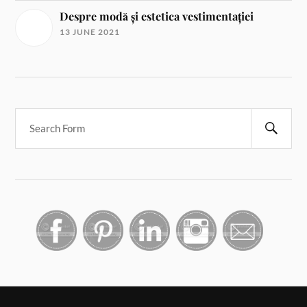
Despre modă și estetica vestimentației
13 JUNE 2021