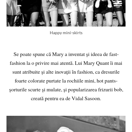
Happy mini-skirts
Se poate spune că Mary a inventat și ideea de fast-
fashion la o privire mai atentă. Lui Mary Quant îi mai
sunt atribuite și alte inovații în fashion, ca dresurile
foarte colorate purtate la rochiile mini, hot pants-
șorturile scurte și mulate, și popularizarea frizurii bob,
creată pentru ea de Vidal Sasoon.