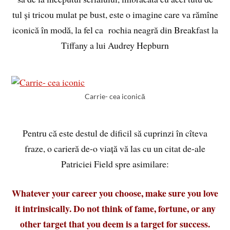
tul și tricou mulat pe bust, este o imagine care va rămîne
iconică în modă, la fel ca rochia neagră din Breakfast la
Tiffany a lui Audrey Hepburn
Carrie- cea iconică
Pentru că este destul de dificil să cuprinzi în cîteva
fraze, o carieră de-o viață vă las cu un citat de-ale
Patriciei Field spre asimilare:
Whatever your career you choose, make sure you love
it intrinsically. Do not think of fame, fortune, or any
other target that you deem is a target for success.