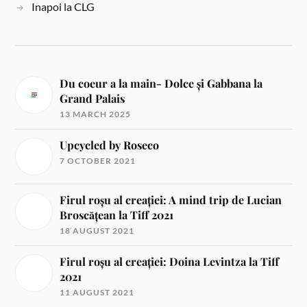
Inapoi la CLG
Du coeur a la main- Dolce și Gabbana la
Grand Palais
13 MARCH 2025
Upcycled by Roseco
7 OCTOBER 2021
Firul roșu al creației: A mind trip de Lucian
Broscățean la Tiff 2021
18 AUGUST 2021
Firul roșu al creației: Doina Levintza la Tiff
2021
11 AUGUST 2021