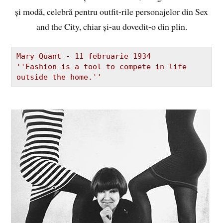
și modă, celebră pentru outfit-rile personajelor din Sex
and the City, chiar și-au dovedit-o din plin.
''Fashion is a tool to compete in life 
outside the home.''