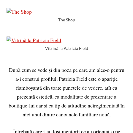
The Shop
Vitrină la Patricia Field
După cum se vede și din poza pe care am ales-o pentru
a-i construi profilul, Patricia Field este o apariție
flamboyantă din toate punctele de vedere, atît ca
prezență estetică, ca modalitate de prezentare a
boutique-lui dar și ca tip de atitudine neîregimentată în
nici unul dintre canoanele familiare nouă.
Întrebată care i-au fost mentorii ce au orientat-o pe