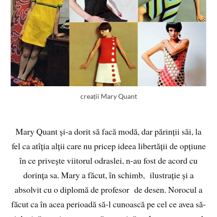
creații Mary Quant
Mary Quant și-a dorit să facă modă, dar părinții săi, la
fel ca atîția alții care nu pricep ideea libertății de opțiune
în ce privește viitorul odraslei, n-au fost de acord cu
dorința sa. Mary a făcut, în schimb, ilustrație și a
absolvit cu o diplomă de profesor de desen. Norocul a
făcut ca în acea perioadă să-l cunoască pe cel ce avea să-