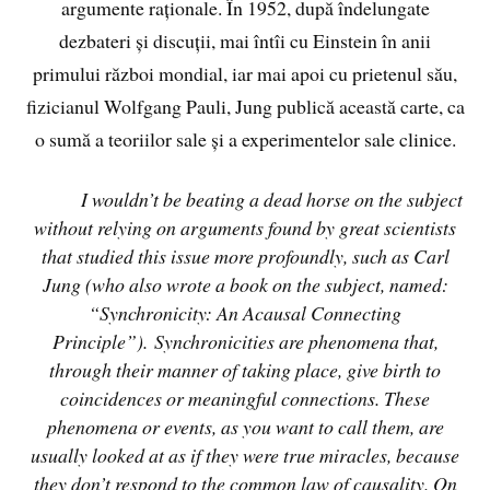
argumente raționale. În 1952, după îndelungate
dezbateri și discuții, mai întîi cu Einstein în anii
primului război mondial, iar mai apoi cu prietenul său,
fizicianul Wolfgang Pauli, Jung publică această carte, ca
o sumă a teoriilor sale și a experimentelor sale clinice.
I wouldn’t be beating a dead horse on the subject
without relying on arguments found by great scientists
that studied this issue more profoundly, such as Carl
Jung (who also wrote a book on the subject, named:
“Synchronicity: An Acausal Connecting
Principle”).
Synchronicities are phenomena that,
through their manner of taking place, give birth to
coincidences or meaningful connections. These
phenomena or events, as you want to call them, are
usually looked at as if they were true miracles, because
they don’t respond to the common law of causality. On