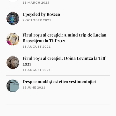
13 MARCH 2025
Upcycled by Roseco
7 OCTOBER 2021
Firul roșu al creației: A mind trip de Lucian
Broscățean la Tiff 2021
18 AUGUST 2021
Firul roșu al creației: Doina Levintza la Tiff
2021
11 AUGUST 2021
Despre modă și estetica vestimentației
13 JUNE 2021