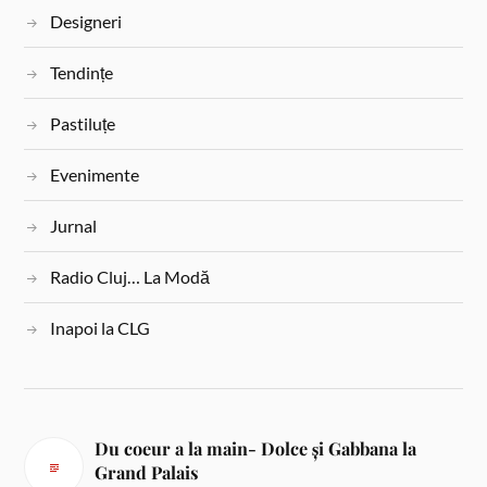
Designeri
Tendințe
Pastiluțe
Evenimente
Jurnal
Radio Cluj… La Modă
Inapoi la CLG
Du coeur a la main- Dolce și Gabbana la
Grand Palais