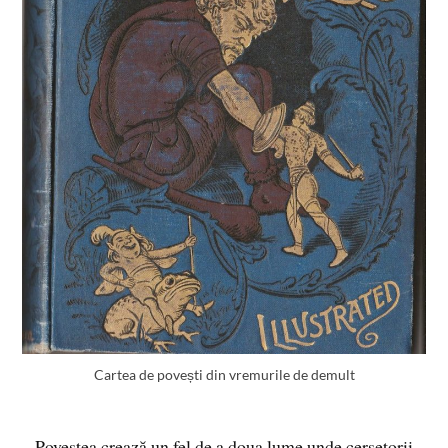
Cartea de povești din vremurile de demult
Povestea crează un fel de a doua lume unde cerșetorii