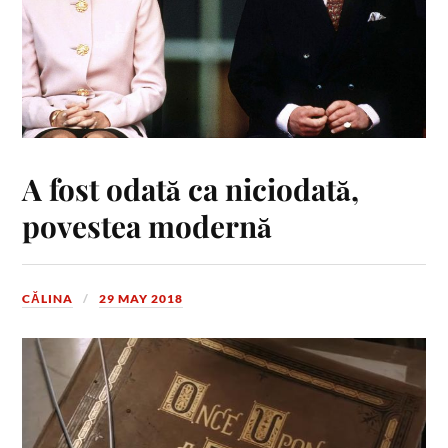
A fost odată ca niciodată,
povestea modernă
CĂLINA
29 MAY 2018