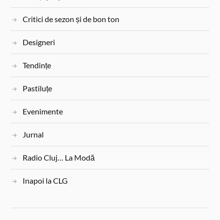
Critici de sezon și de bon ton
Designeri
Tendințe
Pastiluțe
Evenimente
Jurnal
Radio Cluj… La Modă
Inapoi la CLG