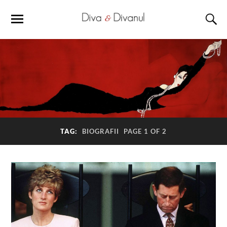
TAG:
BIOGRAFII
PAGE 1 OF 2