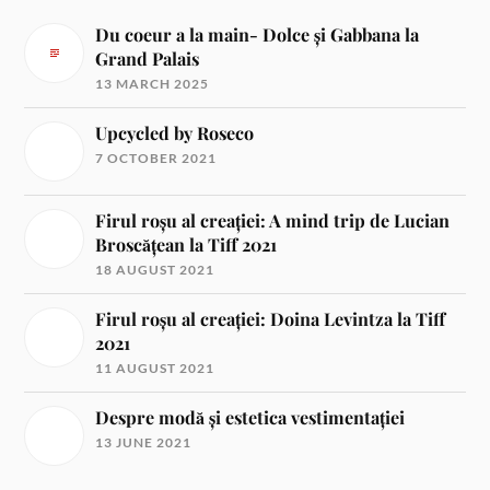
Du coeur a la main- Dolce și Gabbana la
Grand Palais
13 MARCH 2025
Upcycled by Roseco
7 OCTOBER 2021
Firul roșu al creației: A mind trip de Lucian
Broscățean la Tiff 2021
18 AUGUST 2021
Firul roșu al creației: Doina Levintza la Tiff
2021
11 AUGUST 2021
Despre modă și estetica vestimentației
13 JUNE 2021