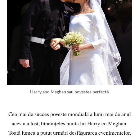
Harry and Meghan sau povestea perfectă
Cea mai de succes poveste mondială a lunii mai de anul
acesta a fost, bineînțeles nunta lui Harry cu Meghan.
Toată lumea a putut urmări desfășurarea evenimentelor,