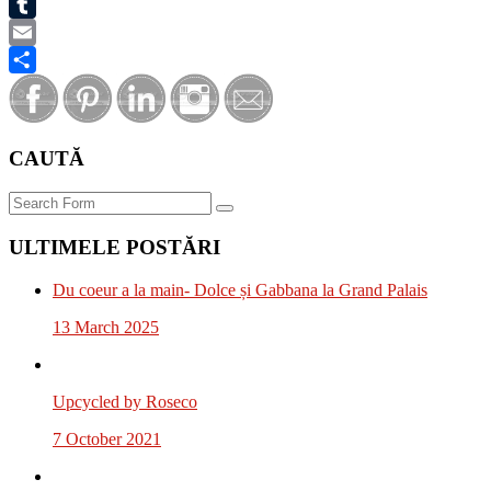
Twitter
Tumblr
Email
Share
CAUTĂ
Search
ULTIMELE POSTĂRI
Du coeur a la main- Dolce și Gabbana la Grand Palais
13 March 2025
Upcycled by Roseco
7 October 2021