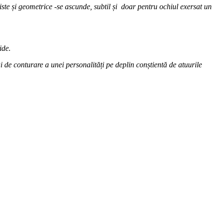
liste și geometrice -se ascunde, subtil și doar pentru ochiul exersat un
ide.
i de conturare a unei personalități pe deplin conștientă de atuurile