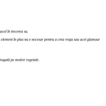
acol în trecerea sa.
au element în plus nu e necesar pentru a crea vraja sau acel glamour
e bogată pe motive vegetale.