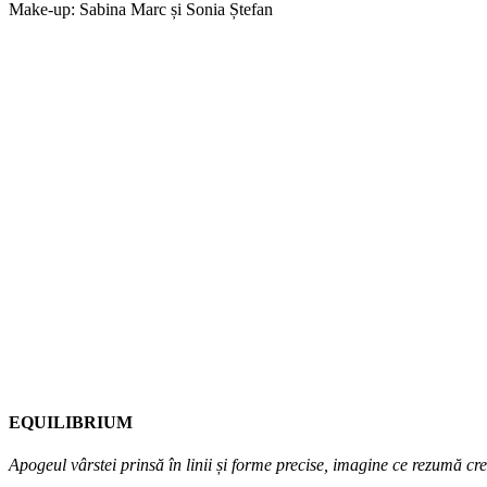
Make-up: Sabina Marc și Sonia Ștefan
EQUILIBRIUM
Apogeul vârstei prinsă în linii și forme precise, imagine ce rezumă cr