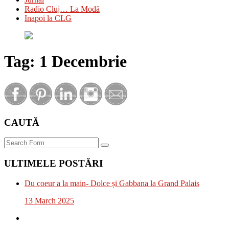
Radio Cluj… La Modă
Inapoi la CLG
Tag:
1 Decembrie
CAUTĂ
Search
ULTIMELE POSTĂRI
Du coeur a la main- Dolce și Gabbana la Grand Palais
13 March 2025